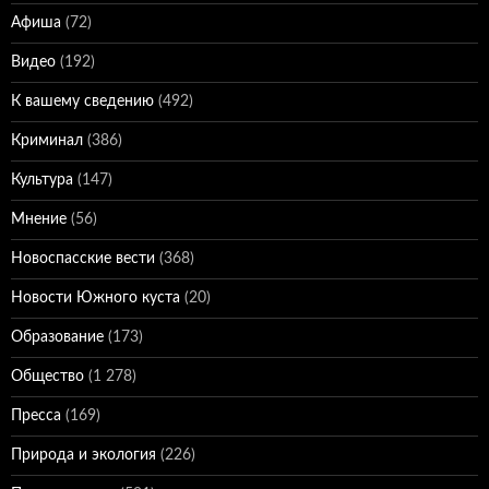
Афиша
(72)
Видео
(192)
К вашему сведению
(492)
Криминал
(386)
Культура
(147)
Мнение
(56)
Новоспасские вести
(368)
Новости Южного куста
(20)
Образование
(173)
Общество
(1 278)
Пресса
(169)
Природа и экология
(226)