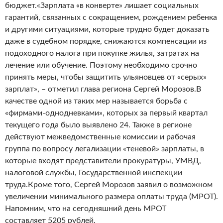
бюджет.«Зарплата «в конверте» лишает социальных
гарантий, связанных с сокращением, рождением ребенка
и другими ситуациями, которые трудно будет доказать
даже в судебном порядке, снижаются компенсации из
подоходного налога при покупке жилья, затратах на
лечение или обучение. Поэтому необходимо срочно
принять меры, чтобы защитить ульяновцев от «серых»
зарплат», – отметил глава региона Сергей Морозов.В
качестве одной из таких мер называется борьба с
«фирмами-однодневками», которых за первый квартал
текущего года было выявлено 24. Также в регионе
действуют межведомственные комиссии и рабочая
группа по вопросу легализации «теневой» зарплаты, в
которые входят представители прокуратуры, УМВД,
налоговой службы, Государственной инспекции
труда.Кроме того, Сергей Морозов заявил о возможном
увеличении минимального размера оплаты труда (МРОТ).
Напомним, что на сегодняшний день МРОТ
составляет 5205 рублей.