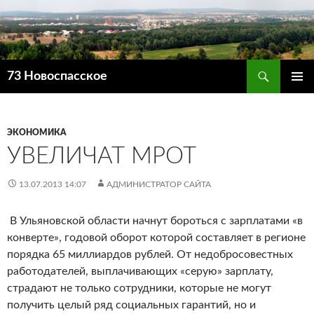
Поиск
73 Новоспасское
ПЕРЕЙТИ
ОСНОВ
К
МЕНЮ
СОДЕРЖИМОМУ
ЭКОНОМИКА
УВЕЛИЧАТ МРОТ
13.07.2013 14:07
АДМИНИСТРАТОР САЙТА
В Ульяновской области начнут бороться с зарплатами «в
конверте», годовой оборот которой составляет в регионе
порядка 65 миллиардов рублей. От недобросовестных
работодателей, выплачивающих «серую» зарплату,
страдают не только сотрудники, которые не могут
получить целый ряд социальных гарантий, но и