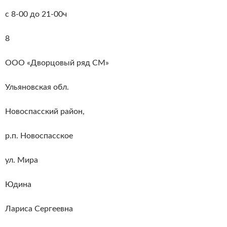
с 8-00 до 21-00ч
8
ООО «Дворцовый ряд СМ»
Ульяновская обл.
Новоспасский район,
р.п. Новоспасское
ул. Мира
Юдина
Лариса Сергеевна