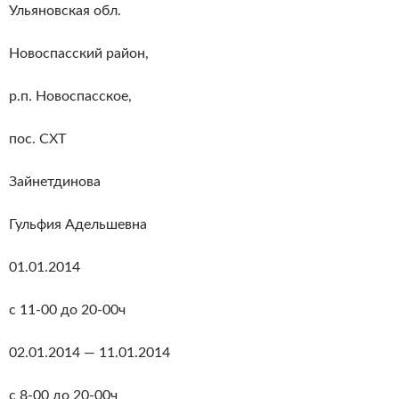
Ульяновская обл.
Новоспасский район,
р.п. Новоспасское,
пос. СХТ
Зайнетдинова
Гульфия Адельшевна
01.01.2014
с 11-00 до 20-00ч
02.01.2014 — 11.01.2014
с 8-00 до 20-00ч