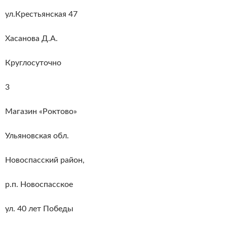
ул.Крестьянская 47
Хасанова Д.А.
Круглосуточно
3
Магазин «Роктово»
Ульяновская обл.
Новоспасский район,
р.п. Новоспасское
ул. 40 лет Победы