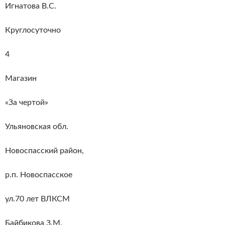
Игнатова В.С.
Круглосуточно
4
Магазин
«За чертой»
Ульяновская обл.
Новоспасский район,
р.п. Новоспасское
ул.70 лет ВЛКСМ
Байбикова З.М.