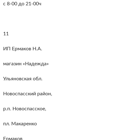
с 8-00 до 21-00ч
11
ИП Ермаков Н.А.
магазин «Надежда»
Ульяновская обл.
Новоспасский район,
р.п. Новоспасское,
пл. Макаренко
Ермаков