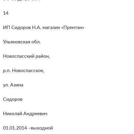
14
ИП Сидоров Н.А. магазин «Прентан»
Ульяновская обл.
Новоспасский район,
р.п. Новоспасское,
ул. Азина
Сидоров
Николай Андреевич
01.01.2014 –выходной