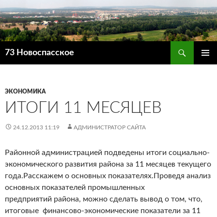
Поиск
73 Новоспасское
ПЕРЕЙТИ
ОСНОВ
К
МЕНЮ
СОДЕРЖИМОМУ
ЭКОНОМИКА
ИТОГИ 11 МЕСЯЦЕВ
24.12.2013 11:19
АДМИНИСТРАТОР САЙТА
Районной администрацией подведены итоги социально-
экономического развития района за 11 месяцев текущего
года.Расскажем о основных показателях.Проведя анализ
основных показателей промышленных
предприятий района, можно сделать вывод о том, что,
итоговые финансово-экономические показатели за 11