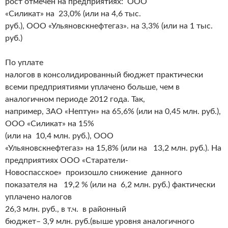
рост отмечен на предприятиях: ООО
«Силикат» на 23,0% (или на 4,6 тыс.
руб.), ООО «Ульяновскнефтегаз». на 3,3% (или на 1 тыс.
руб.)
По уплате
налогов в консолидированный бюджет практически
всеми предприятиями уплачено больше, чем в
аналогичном периоде 2012 года. Так,
например, ЗАО «Нептун» на 65,6% (или на 0,45 млн. руб.),
ООО «Силикат» на 15%
(или на 10,4 млн. руб.), ООО
«Ульяновскнефтегаз» на 15,8% (или на 13,2 млн. руб.). На
предприятиях ООО «Старатели-
Новоспасское» произошло снижение данного
показателя на 19,2 % (или на 6,2 млн. руб.) фактически
уплачено налогов
26,3 млн. руб., в т.ч. в районный
бюджет– 3,9 млн. руб.(выше уровня аналогичного