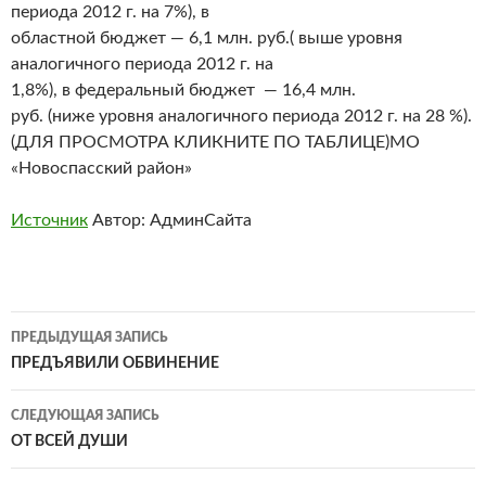
периода 2012 г. на 7%), в
областной бюджет — 6,1 млн. руб.( выше уровня
аналогичного периода 2012 г. на
1,8%), в федеральный бюджет — 16,4 млн.
руб. (ниже уровня аналогичного периода 2012 г. на 28 %).
(ДЛЯ ПРОСМОТРА КЛИКНИТЕ ПО ТАБЛИЦЕ)МО
«Новоспасский район»
Источник
Автор: АдминСайта
Навигация
ПРЕДЫДУЩАЯ ЗАПИСЬ
по
ПРЕДЪЯВИЛИ ОБВИНЕНИЕ
записям
СЛЕДУЮЩАЯ ЗАПИСЬ
ОТ ВСЕЙ ДУШИ