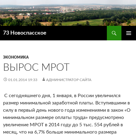
Поиск
73 Новоспасское
ПЕРЕЙТИ
ОСНОВ
К
МЕНЮ
СОДЕРЖИМОМУ
ЭКОНОМИКА
ВЫРОС МРОТ
01.01.2014 19:33
АДМИНИСТРАТОР САЙТА
С сегодняшнего дня, 1 января, в России увеличился
размер минимальной заработной платы. Вступившими в
силу в первый день нового года изменениями в закон «О
минимальном размере оплаты труда» предусмотрено
увеличение МРОТ в 2014 году до 5 тыс. 554 рублей в
месяц, что на 6,7% больше минимального размера