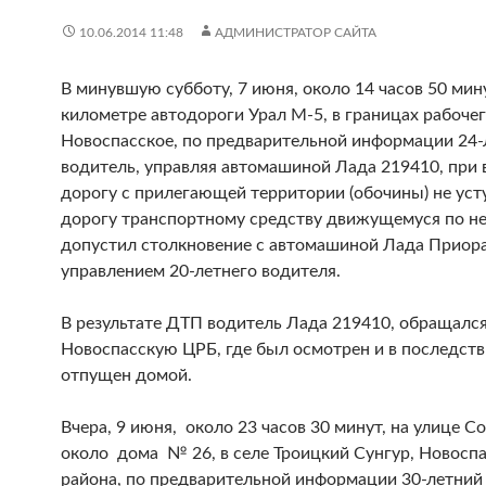
10.06.2014 11:48
АДМИНИСТРАТОР САЙТА
В минувшую субботу, 7 июня, около 14 часов 50 мину
километре автодороги Урал М-5, в границах рабочег
Новоспасское, по предварительной информации 24-
водитель, управляя автомашиной Лада 219410, при 
дорогу с прилегающей территории (обочины) не уст
дорогу транспортному средству движущемуся по не
допустил столкновение с автомашиной Лада Приора
управлением 20-летнего водителя.
В результате ДТП водитель Лада 219410, обращался
Новоспасскую ЦРБ, где был осмотрен и в последст
отпущен домой.
Вчера, 9 июня, около 23 часов 30 минут, на улице Со
около дома № 26, в селе Троицкий Сунгур, Новосп
района, по предварительной информации 30-летний