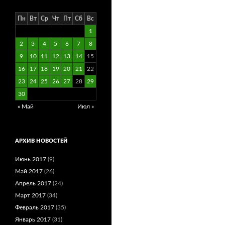
Пн
Вт
Ср
Чт
Пт
Сб
Вс
1
2
3
4
5
6
7
8
9
10
11
12
13
14
15
16
17
18
19
20
21
22
23
24
25
26
27
28
29
30
« Май
Июл »
АРХИВ НОВОСТЕЙ
Июнь 2017
(9)
Май 2017
(26)
Апрель 2017
(24)
Март 2017
(34)
Февраль 2017
(35)
Январь 2017
(31)