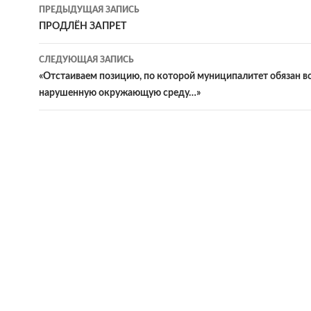
Навигация
ПРЕДЫДУЩАЯ ЗАПИСЬ
по
ПРОДЛЁН ЗАПРЕТ
записям
СЛЕДУЮЩАЯ ЗАПИСЬ
«Отстаиваем позицию, по которой муниципалитет обязан в
нарушенную окружающую среду…»