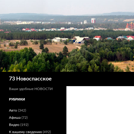
Поиск
73 Новоспасское
Ваши удобные НОВОСТИ
РУБРИКИ
Авто
(342)
Афиша
(72)
Видео
(192)
К вашему сведению
(492)