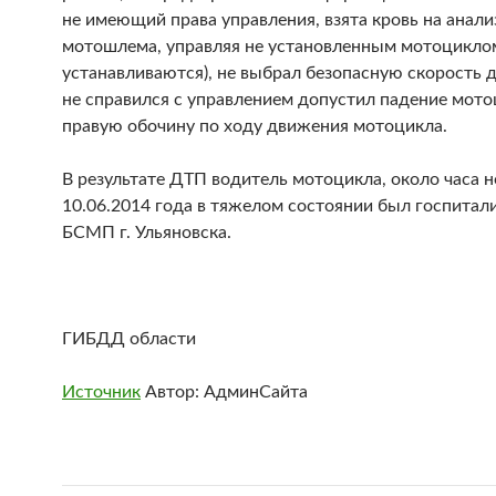
не имеющий права управления, взята кровь на анализ
мотошлема, управляя не установленным мотоцикло
устанавливаются), не выбрал безопасную скорость 
не справился с управлением допустил падение мото
правую обочину по ходу движения мотоцикла.
В результате ДТП водитель мотоцикла, около часа н
10.06.2014 года в тяжелом состоянии был госпитал
БСМП г. Ульяновска.
ГИБДД области
Источник
Автор: АдминСайта