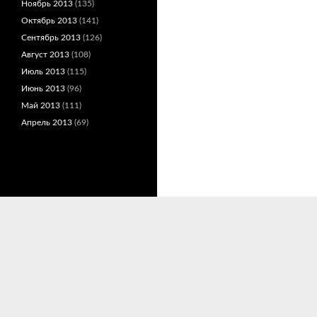
Ноябрь 2013
(135)
Октябрь 2013
(141)
Сентябрь 2013
(126)
Август 2013
(108)
Июль 2013
(115)
Июнь 2013
(96)
Май 2013
(111)
Апрель 2013
(69)