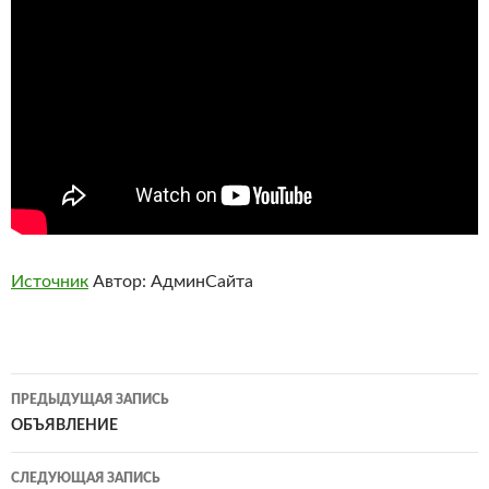
Источник
Автор: АдминСайта
Навигация
ПРЕДЫДУЩАЯ ЗАПИСЬ
по
ОБЪЯВЛЕНИЕ
записям
СЛЕДУЮЩАЯ ЗАПИСЬ