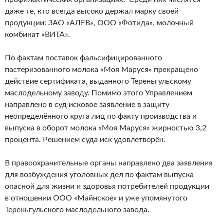
даже те, кто всегда высоко держал марку своей
продукции: ЗАО «АЛЕВ», ООО «Фотида», молочный
комбинат «ВИТА».
По фактам поставок фальсифицированного
пастеризованного молока «Моя Маруся» прекращено
действие сертификата, выданного Тереньгульскому
маслодельному заводу. Помимо этого Управлением
направлено в суд исковое заявление в защиту
неопределённого круга лиц по факту производства и
выпуска в оборот молока «Моя Маруся» жирностью 3,2
процента. Решением суда иск удовлетворён.
В правоохранительные органы направлено два заявления
для возбуждения уголовных дел по фактам выпуска
опасной для жизни и здоровья потребителей продукции
в отношении ООО «Майнское» и уже упомянутого
Тереньгульского маслодельного завода.