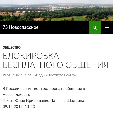
Поиск
73 Новоспасское
ПЕРЕЙТИ
ОСНОВ
К
МЕНЮ
СОДЕРЖИМОМУ
ОБЩЕСТВО
БЛОКИРОВКА
БЕСПЛАТНОГО ОБЩЕНИЯ
09.12.2015 12:36
АДМИНИСТРАТОР САЙТА
В России начнут контролировать общение в
мессенджерах
Текст: Юлия Кривошапко, Татьяна Шадрина
09.12.2015, 11:23