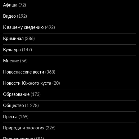
Афиша
(72)
Видео
(192)
К вашему сведению
(492)
Криминал
(386)
Культура
(147)
Мнение
(56)
Новоспасские вести
(368)
Новости Южного куста
(20)
Образование
(173)
Общество
(1 278)
Пресса
(169)
Природа и экология
(226)