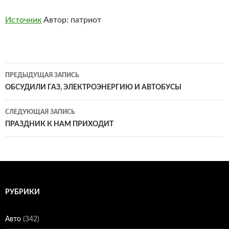
Источник
Автор: патриот
Навигация
ПРЕДЫДУЩАЯ ЗАПИСЬ
по
ОБСУДИЛИ ГАЗ, ЭЛЕКТРОЭНЕРГИЮ И АВТОБУСЫ
записям
СЛЕДУЮЩАЯ ЗАПИСЬ
ПРАЗДНИК К НАМ ПРИХОДИТ
РУБРИКИ
Авто
(342)