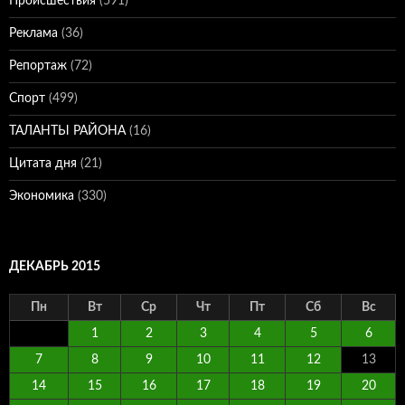
Происшествия
(591)
Реклама
(36)
Репортаж
(72)
Спорт
(499)
ТАЛАНТЫ РАЙОНА
(16)
Цитата дня
(21)
Экономика
(330)
ДЕКАБРЬ 2015
Пн
Вт
Ср
Чт
Пт
Сб
Вс
1
2
3
4
5
6
7
8
9
10
11
12
13
14
15
16
17
18
19
20