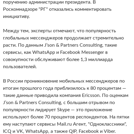
поручению администрации президента. В
Роскомнадзоре "РГ" отказались комментировать
инициативу.
Между тем, эксперты отмечают, что популярность
глобальных мессенджеров продолжает стремительно
расти. По данным J’son & Partners Consulting, такие
сервисы, как WhatsApp и Facebook Messenger в
совокупности обслуживают более 1,3 миллиарда
пользователей.
В России проникновение мобильных мессенджеров по
итогам прошлого года приблизилось к 80 процентам —
такие данные приводила компания Ericsson. По оценкам
J’son & Partners Consulting, с большим отрывом по
популярности лидирует Skype — это приложение
используют более 70 процентов респондентов. На пятки
ему наступают сервисы Mail.ru Агент, "Одноклассники",
ICQ и VK, WhatsApp, а также QIP, Facebook и Viber.