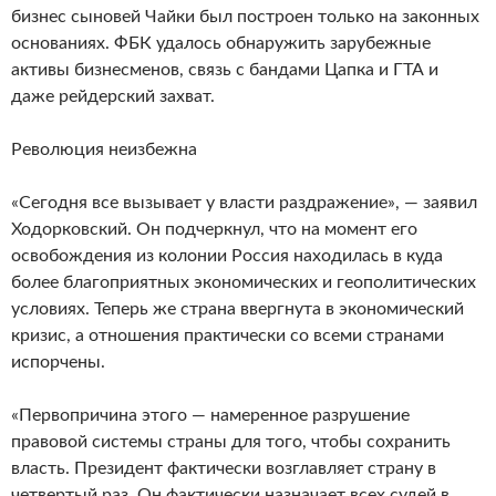
бизнес сыновей Чайки был построен только на законных
основаниях. ФБК удалось обнаружить зарубежные
активы бизнесменов, связь с бандами Цапка и ГТА и
даже рейдерский захват.
Революция неизбежна
«Сегодня все вызывает у власти раздражение», — заявил
Ходорковский. Он подчеркнул, что на момент его
освобождения из колонии Россия находилась в куда
более благоприятных экономических и геополитических
условиях. Теперь же страна ввергнута в экономический
кризис, а отношения практически со всеми странами
испорчены.
«Первопричина этого — намеренное разрушение
правовой системы страны для того, чтобы сохранить
власть. Президент фактически возглавляет страну в
четвертый раз. Он фактически назначает всех судей в