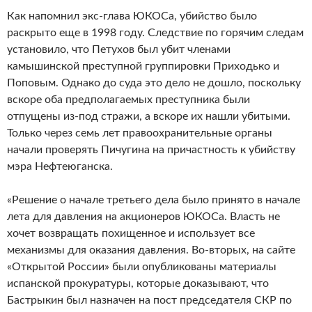
Как напомнил экс-глава ЮКОСа, убийство было
раскрыто еще в 1998 году. Следствие по горячим следам
установило, что Петухов был убит членами
камышинской преступной группировки Приходько и
Поповым. Однако до суда это дело не дошло, поскольку
вскоре оба предполагаемых преступника были
отпущены из-под стражи, а вскоре их нашли убитыми.
Только через семь лет правоохранительные органы
начали проверять Пичугина на причастность к убийству
мэра Нефтеюганска.
«Решение о начале третьего дела было принято в начале
лета для давления на акционеров ЮКОСа. Власть не
хочет возвращать похищенное и использует все
механизмы для оказания давления. Во-вторых, на сайте
«Открытой России» были опубликованы материалы
испанской прокуратуры, которые доказывают, что
Бастрыкин был назначен на пост председателя СКР по