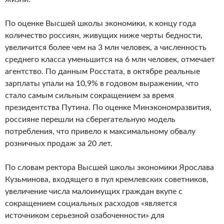
По оценке Высшей школы экономики, к концу года
количество россиян, живущих ниже черты бедности,
увеличится более чем на 3 млн человек, а численность
среднего класса уменьшится на 6 млн человек, отмечает
агентство. По данным Росстата, в октябре реальные
зарплаты упали на 10,9% в годовом выражении, что
стало самым сильным сокращением за время
президентства Путина. По оценке Минэкономразвития,
россияне перешли на сберегательную модель
потребления, что привело к максимальному обвалу
розничных продаж за 20 лет.
По словам ректора Высшей школы экономики Ярослава
Кузьминова, входящего в пул кремлевских советников,
увеличение числа малоимущих граждан вкупе с
сокращением социальных расходов «является
источником серьезной озабоченности» для