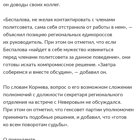
он доводы своих коллег.
«Беспалова, не желая контактировать с членами
политсовета, сама себя отстранила от работы в нем», —
объяснил позицию региональных единороссов
их руководитель. При этом он отметил, что если
Беспалова «найдет в себе мужество извиниться
перед членами политсовета за данное поведение», они
готовы искать компромиссное решение. «Завтра
соберемся и вместе обсудим», — добавил он.
По словам Корнева, вопрос о его возможном сложении
полномочий с должности секретаря регионального
отделения на встрече с Неверовым не обсуждался.
При этом он отметил, что генсовет партии уполномочен
принимать подобные решения, и добавил, что «готов
ко всем поворотам судьбы».
О президенте