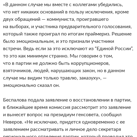
«В данном случае мы вместе с коллегами убедились,
что нет никаких оснований в пользу исключения, кроме
двух обращений — коммуниста, проигравшего
на выборах, и участника предварительного голосования,
который также проиграл по итогам праймериз. Решение
было эмоциональным, и это признали участники
встречи. Ведь если за это исключают из “Единой России”,
то это как минимум странно. Мы говорим о том,
что в партии не должно быть коррупционеров,
взяточников, людей, нарушающих закон, но в данном
случае мы видим только травлю, заказуху», —
эмоционально сказал он.
Беспалова подала заявление о восстановлении в партии,
в ближайшее время комиссия рассмотрит это заявление
и вынесет вопрос на президиум генсовета, сообщил
Неверов. «Не исключаю, придется одновременно с ее
заявлением рассматривать и личное дело секретаря
регионального отделения партии, который проводил это