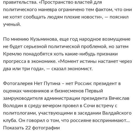
правительства. «Пространство властей для
политического маневра ограничено тем фактом, что они
не хотят сообщать людям плохие новости», — пояснил
ученый.
По мнению Кузьминова, еще год народное возмущение
не будет серьезной политической проблемой, но затем
Кремлю понадобятся хоть какие-нибудь признаки
прогресса в экономике. «Момент истины настанет через
два или три года», — сказал экономист.
Фотогалерея Нет Путина – нет России: президент в
оценках чиновников и бизнесменов Первый
замруководителя администрации президента Вячеслав
Володин в среду вечером провел в Сочи встречу с
политологами, участвующими в заседании Валдайского
клуба. Он говорил о том, что россияне воспринимают…
Показать 22 фотографии