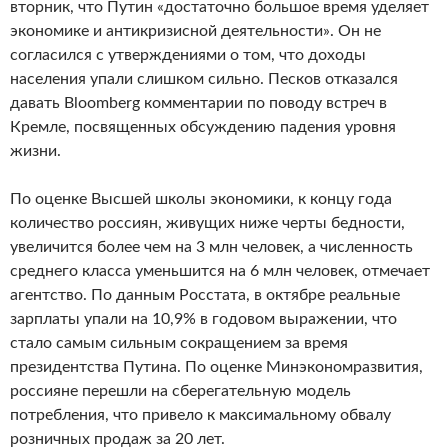
вторник, что Путин «достаточно большое время уделяет
экономике и антикризисной деятельности». Он не
согласился с утверждениями о том, что доходы
населения упали слишком сильно. Песков отказался
давать Bloomberg комментарии по поводу встреч в
Кремле, посвященных обсуждению падения уровня
жизни.
По оценке Высшей школы экономики, к концу года
количество россиян, живущих ниже черты бедности,
увеличится более чем на 3 млн человек, а численность
среднего класса уменьшится на 6 млн человек, отмечает
агентство. По данным Росстата, в октябре реальные
зарплаты упали на 10,9% в годовом выражении, что
стало самым сильным сокращением за время
президентства Путина. По оценке Минэкономразвития,
россияне перешли на сберегательную модель
потребления, что привело к максимальному обвалу
розничных продаж за 20 лет.