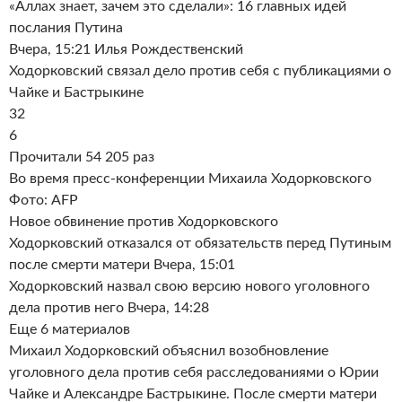
«Аллах знает, зачем это сделали»: 16 главных идей
послания Путина
Вчера, 15:21 Илья Рождественский
Ходорковский связал дело против себя с публикациями о
Чайке и Бастрыкине
32
6
Прочитали 54 205 раз
Во время пресс-конференции Михаила Ходорковского
Фото: AFP
Новое обвинение против Ходорковского
Ходорковский отказался от обязательств перед Путиным
после смерти матери Вчера, 15:01
Ходорковский назвал свою версию нового уголовного
дела против него Вчера, 14:28
Еще 6 материалов
Михаил Ходорковский объяснил возобновление
уголовного дела против себя расследованиями о Юрии
Чайке и Александре Бастрыкине. После смерти матери