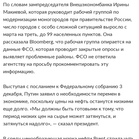
По словам зампредседателя Внешэкономбанка Ирины
Макиевой, которая руководит рабочей группой по
модернизации моногородов при правительстве России,
число городов с особо сложной ситуацией выросло с
марта на треть, до 99 населенных пунктов. Она
рассказала Bloomberg, что рабочая группа опирается на
данные ФСО, которая проводит закрытые опросы и
выявляет проблемные районы. ФСО не ответила
агентству на просьбу прокомментировать эту
информацию.
Выступая с посланием к Федеральному собранию 3
декабря, Путин заявил о необходимости перемен в
экономике, поскольку цены на нефть останутся низкими
еще долго. «Мы должны быть готовыми к тому, что
период низких цен на сырье может затянуться, и
затянуться надолго», — сказал президент.
В среду ценообразующая марка нефти Brent стоила чуть