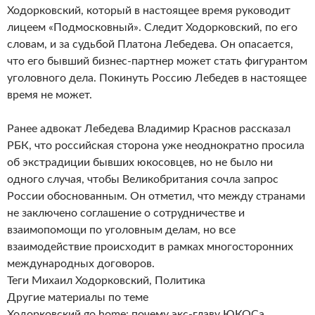
Ходорковский, который в настоящее время руководит
лицеем «Подмосковный». Следит Ходорковский, по его
словам, и за судьбой Платона Лебедева. Он опасается,
что его бывший бизнес-партнер может стать фигурантом
уголовного дела. Покинуть Россию Лебедев в настоящее
время не может.
Ранее адвокат Лебедева Владимир Краснов рассказал
РБК, что российская сторона уже неоднократно просила
об экстрадиции бывших юкосовцев, но не было ни
одного случая, чтобы Великобритания сочла запрос
России обоснованным. Он отметил, что между странами
не заключено соглашение о сотрудничестве и
взаимопомощи по уголовным делам, но все
взаимодействие происходит в рамках многосторонних
международных договоров.
Теги Михаил Ходорковский, Политика
Другие материалы по теме
Ходорковский go home: почему экс-главу ЮКОСа