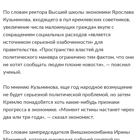
По словам ректора Высшей школы экономики Ярослава
Кузьминова, входящего в пул кремлевских советников,
увеличение числа малоимущих граждан вкупе с
сокращением социальных расходов «является
источником серьезной озабоченности» для
правительства. «Пространство властей для
политического маневра ограничено тем фактом, что они
не хотят сообщать людям плохие новости», — пояснил
ученый.
По мнению Кузьминова, еще год народное возмущение
не будет серьезной политической проблемой, но затем
Кремлю понадобятся хоть какие-нибудь признаки
прогресса в экономике. «Момент истины настанет через
два или три года», — сказал экономист.
По словам зампредседателя Внешэкономбанка Ирины
Макиевой, которая руководит рабочей группой по