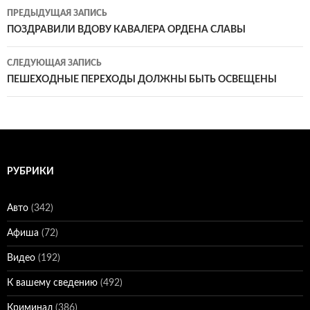
Навигация
ПРЕДЫДУЩАЯ ЗАПИСЬ
по
ПОЗДРАВИЛИ ВДОВУ КАВАЛЕРА ОРДЕНА СЛАВЫ
записям
СЛЕДУЮЩАЯ ЗАПИСЬ
ПЕШЕХОДНЫЕ ПЕРЕХОДЫ ДОЛЖНЫ БЫТЬ ОСВЕЩЕНЫ
РУБРИКИ
Авто
(342)
Афиша
(72)
Видео
(192)
К вашему сведению
(492)
Криминал
(386)