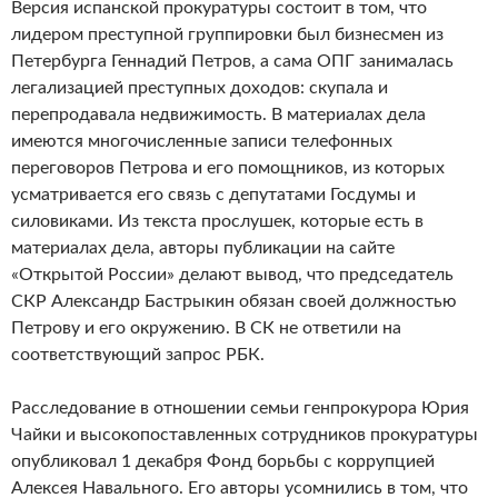
Версия испанской прокуратуры состоит в том, что
лидером преступной группировки был бизнесмен из
Петербурга Геннадий Петров, а сама ОПГ занималась
легализацией преступных доходов: скупала и
перепродавала недвижимость. В материалах дела
имеются многочисленные записи телефонных
переговоров Петрова и его помощников, из которых
усматривается его связь с депутатами Госдумы и
силовиками. Из текста прослушек, которые есть в
материалах дела, авторы публикации на сайте
«Открытой России» делают вывод, что председатель
СКР Александр Бастрыкин обязан своей должностью
Петрову и его окружению. В СК не ответили на
соответствующий запрос РБК.
Расследование в отношении семьи генпрокурора Юрия
Чайки и высокопоставленных сотрудников прокуратуры
опубликовал 1 декабря Фонд борьбы с коррупцией
Алексея Навального. Его авторы усомнились в том, что