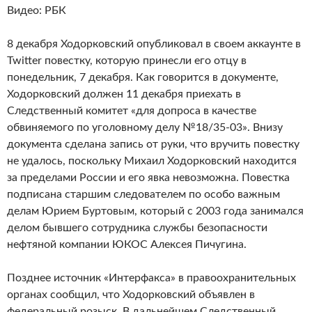
Видео: РБК
8 декабря Ходорковский опубликовал в своем аккаунте в
Twitter повестку, которую принесли его отцу в
понедельник, 7 декабря. Как говорится в документе,
Ходорковский должен 11 декабря приехать в
Следственный комитет «для допроса в качестве
обвиняемого по уголовному делу №18/35-03». Внизу
документа сделана запись от руки, что вручить повестку
не удалось, поскольку Михаил Ходорковский находится
за пределами России и его явка невозможна. Повестка
подписана старшим следователем по особо важным
делам Юрием Буртовым, который с 2003 года занимался
делом бывшего сотрудника службы безопасности
нефтяной компании ЮКОС Алексея Пичугина.
Позднее источник «Интерфакса» в правоохранительных
органах сообщил, что Ходорковский объявлен в
федеральный розыск. В дальнейшем Следственный