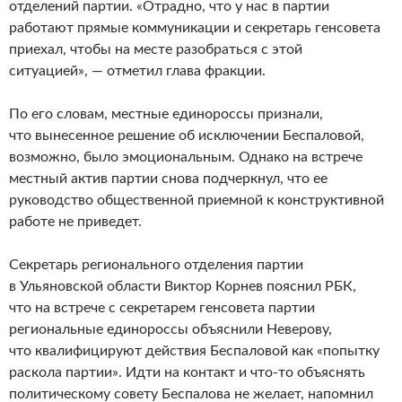
отделений партии. «Отрадно, что у нас в партии
работают прямые коммуникации и секретарь генсовета
приехал, чтобы на месте разобраться с этой
ситуацией», — отметил глава фракции.
По его словам, местные единороссы признали,
что вынесенное решение об исключении Беспаловой,
возможно, было эмоциональным. Однако на встрече
местный актив партии снова подчеркнул, что ее
руководство общественной приемной к конструктивной
работе не приведет.
Секретарь регионального отделения партии
в Ульяновской области Виктор Корнев пояснил РБК,
что на встрече с секретарем генсовета партии
региональные единороссы объяснили Неверову,
что квалифицируют действия Беспаловой как «попытку
раскола партии». Идти на контакт и что-то объяснять
политическому совету Беспалова не желает, напомнил