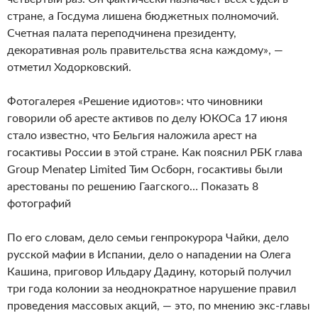
стране, а Госдума лишена бюджетных полномочий.
Счетная палата переподчинена президенту,
декоративная роль правительства ясна каждому», —
отметил Ходорковский.
Фотогалерея «Решение идиотов»: что чиновники
говорили об аресте активов по делу ЮКОСа ​​17 июня
стало известно, что Бельгия наложила арест на
госактивы России в этой стране. Как пояснил РБК глава
Group Menatep Limited Тим Осборн​, госактивы были
арестованы по решению Гаагского… Показать 8
фотографий
По его словам, дело семьи генпрокурора Чайки, дело
русской мафии в Испании, дело о нападении на Олега
Кашина, приговор Ильдару Дадину, который получил
три года колонии за неоднократное нарушение правил
проведения массовых акций, — это, по мнению экс-главы