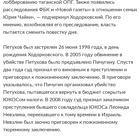
лоббированию таганской ОПГ. Также появились
расследования ФБК и «Новой газеты» в отношении семьи
Юрия Чайки», — подчеркнул Ходорковский. По его
мнению, возобновляя его преследование, власть
пытается сменить повестку дня.
Петухов был застрелен 26 июня 1998 года, в день
рождения Ходорковского. В 2005 году обвинение в
убийстве Петухова было предъявлено Пичугину. Спустя
два года суд признал его виновным в преступлении и
приговорил к пожизненному заключению. В приговоре
указывалось, что Пичугин организовал убийство
Петухова, пытавшегося вернуть в бюджет сокрытые
ЮКОСом налоги. В 2008 году суд признал заказчиком
преступления бывшего совладельца ЮКОСа Леонида
Невзлина, переехавшего к тому времени в Израиль.
Невзлин был заочно приговорен к пожизненному
тюремному заключению.