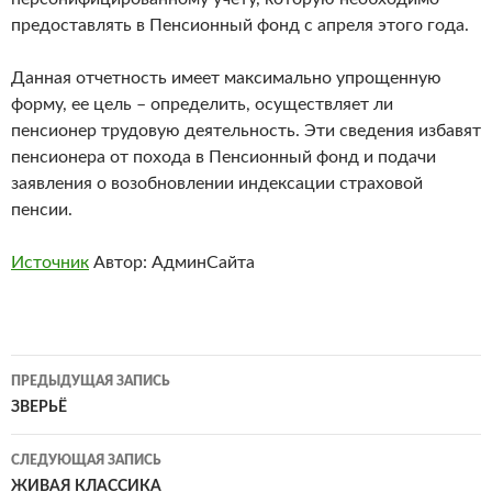
предоставлять в Пенсионный фонд с апреля этого года.
Данная отчетность имеет максимально упрощенную
форму, ее цель – определить, осуществляет ли
пенсионер трудовую деятельность. Эти сведения избавят
пенсионера от похода в Пенсионный фонд и подачи
заявления о возобновлении индексации страховой
пенсии.
Источник
Автор: АдминСайта
Навигация
ПРЕДЫДУЩАЯ ЗАПИСЬ
по
ЗВЕРЬЁ
записям
СЛЕДУЮЩАЯ ЗАПИСЬ
ЖИВАЯ КЛАССИКА