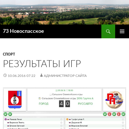
Поиск
73 Новоспасское
ПЕРЕЙТИ
ОСНОВ
К
МЕНЮ
СОДЕРЖИМОМУ
СПОРТ
РЕЗУЛЬТАТЫ ИГР
10.06.2016 07:22
АДМИНИСТРАТОР САЙТА