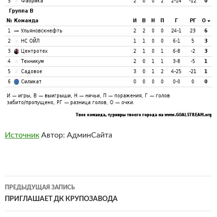
Источник
Автор: АдминСайта
Навигация
ПРЕДЫДУЩАЯ ЗАПИСЬ
по
ПРИГЛАШАЕТ ДК КРУПОЗАВОДА