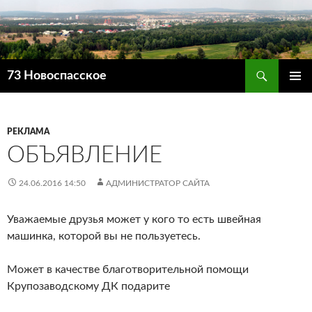
Поиск
73 Новоспасское
ПЕРЕЙТИ
ОСНОВ
К
МЕНЮ
СОДЕРЖИМОМУ
РЕКЛАМА
ОБЪЯВЛЕНИЕ
24.06.2016 14:50
АДМИНИСТРАТОР САЙТА
Уважаемые друзья может у кого то есть швейная
машинка, которой вы не пользуетесь.
Может в качестве благотворительной помощи
Крупозаводскому ДК подарите