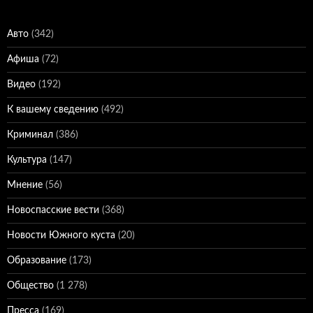
Авто
(342)
Афиша
(72)
Видео
(192)
К вашему сведению
(492)
Криминал
(386)
Культура
(147)
Мнение
(56)
Новоспасские вести
(368)
Новости Южного куста
(20)
Образование
(173)
Общество
(1 278)
Пресса
(169)