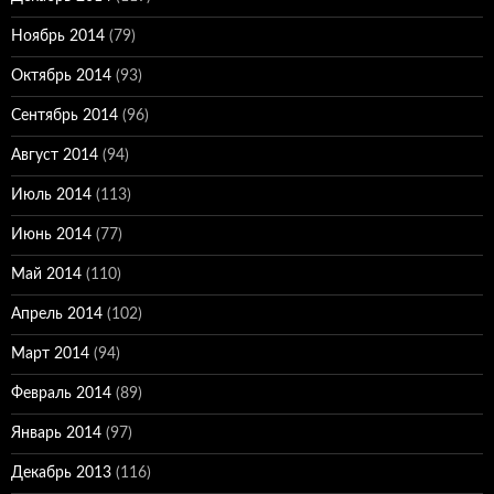
Ноябрь 2014
(79)
Октябрь 2014
(93)
Сентябрь 2014
(96)
Август 2014
(94)
Июль 2014
(113)
Июнь 2014
(77)
Май 2014
(110)
Апрель 2014
(102)
Март 2014
(94)
Февраль 2014
(89)
Январь 2014
(97)
Декабрь 2013
(116)