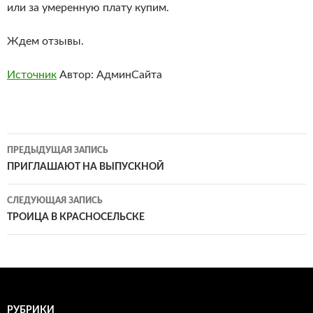
или за умеренную плату купим.
Ждем отзывы.
Источник
Автор: АдминСайта
Навигация
ПРЕДЫДУЩАЯ ЗАПИСЬ
по
ПРИГЛАШАЮТ НА ВЫПУСКНОЙ
записям
СЛЕДУЮЩАЯ ЗАПИСЬ
ТРОИЦА В КРАСНОСЕЛЬСКЕ
РУБРИКИ