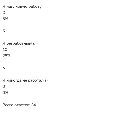
Я ищу новую работу
3
8%
5.
Я безработный(ая)
10
29%
6.
Я никогда не работал(а)
0
0%
Всего ответов: 34