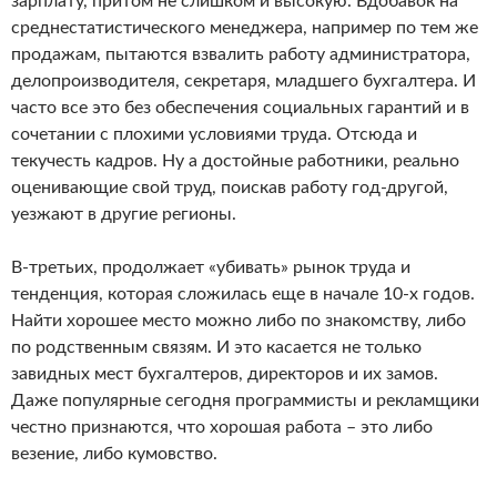
зарплату, притом не слишком и высокую. Вдобавок на
среднестатистического менеджера, например по тем же
продажам, пытаются взвалить работу администратора,
делопроизводителя, секретаря, младшего бухгалтера. И
часто все это без обеспечения социальных гарантий и в
сочетании с плохими условиями труда. Отсюда и
текучесть кадров. Ну а достойные работники, реально
оценивающие свой труд, поискав работу год-другой,
уезжают в другие регионы.
В-третьих, продолжает «убивать» рынок труда и
тенденция, которая сложилась еще в начале 10-х годов.
Найти хорошее место можно либо по знакомству, либо
по родственным связям. И это касается не только
завидных мест бухгалтеров, директоров и их замов.
Даже популярные сегодня программисты и рекламщики
честно признаются, что хорошая работа – это либо
везение, либо кумовство.