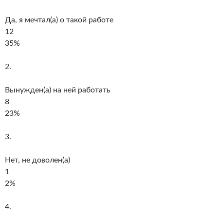
Да, я мечтал(а) о такой работе
12
35%
2.
Вынужден(а) на ней работать
8
23%
3.
Нет, не доволен(а)
1
2%
4.