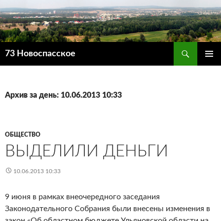
Поиск
73 Новоспасское
ПЕРЕЙТИ
ОСНОВ
К
МЕНЮ
СОДЕРЖИМОМУ
Архив за день: 10.06.2013 10:33
ОБЩЕСТВО
ВЫДЕЛИЛИ ДЕНЬГИ
10.06.2013 10:33
9 июня в рамках внеочередного заседания
Законодательного Собрания были внесены изменения в
закон «Об областном бюджете Ульяновской области на