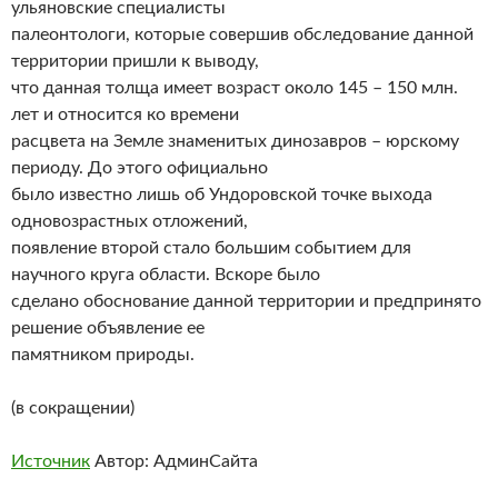
ульяновские специалисты
палеонтологи, которые совершив обследование данной
территории пришли к выводу,
что данная толща имеет возраст около 145 – 150 млн.
лет и относится ко времени
расцвета на Земле знаменитых динозавров – юрскому
периоду. До этого официально
было известно лишь об Ундоровской точке выхода
одновозрастных отложений,
появление второй стало большим событием для
научного круга области. Вскоре было
сделано обоснование данной территории и предпринято
решение объявление ее
памятником природы.
(в сокращении)
Источник
Автор: АдминСайта