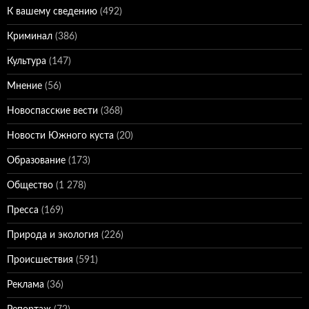
К вашему сведению
(492)
Криминал
(386)
Культура
(147)
Мнение
(56)
Новоспасские вести
(368)
Новости Южного куста
(20)
Образование
(173)
Общество
(1 278)
Пресса
(169)
Природа и экология
(226)
Происшествия
(591)
Реклама
(36)