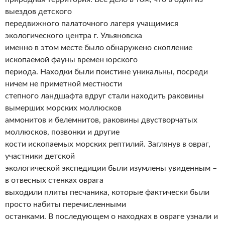
выездов детского
передвижного палаточного лагеря учащимися
экологического центра г. Ульяновска
именно в этом месте было обнаружено скопление
ископаемой фауны времен юрского
периода. Находки были поистине уникальны, посреди
ничем не приметной местности
степного ландшафта вдруг стали находить раковины
вымерших морских моллюсков
аммонитов и белемнитов, раковины двустворчатых
моллюсков, позвонки и другие
кости ископаемых морских рептилий. Заглянув в овраг,
участники детской
экологической экспедиции были изумлены увиденным –
в отвесных стенках оврага
выходили плиты песчаника, которые фактически были
просто набиты перечисленными
останками. В последующем о находках в овраге узнали и