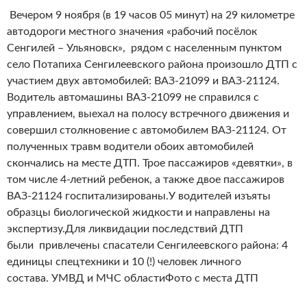
Вечером 9 ноября (в 19 часов 05 минут) на 29 километре
автодороги местного значения «рабочий посёлок
Сенгилей – Ульяновск», рядом с населенным пунктом
село Потапиха Сенгилеевского района произошло ДТП с
участием двух автомобилей: ВАЗ-21099 и ВАЗ-21124.
Водитель автомашины ВАЗ-21099 не справился с
управлением, выехал на полосу встречного движения и
совершил столкновение с автомобилем ВАЗ-21124. От
полученных травм водители обоих автомобилей
скончались на месте ДТП. Трое пассажиров «девятки», в
том числе 4-летний ребенок, а также двое пассажиров
ВАЗ-21124 госпитализированы.У водителей изъяты
образцы биологической жидкости и направлены на
экспертизу.Для ликвидации последствий ДТП
были привлечены спасатели Сенгилеевского района: 4
единицы спецтехники и 10 (!) человек личного
состава. УМВД и МЧС областиФото с места ДТП