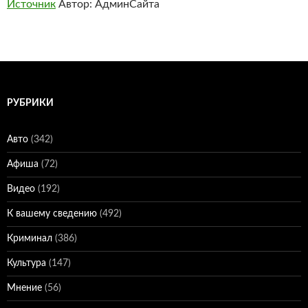
Источник
Автор: АдминСайта
РУБРИКИ
Авто
(342)
Афиша
(72)
Видео
(192)
К вашему сведению
(492)
Криминал
(386)
Культура
(147)
Мнение
(56)