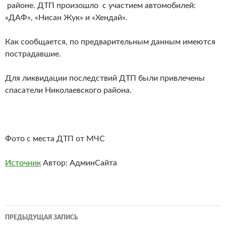
районе. ДТП произошло с участием автомобилей:
«ДАФ», «Нисан Жук» и «Хендай».
Как сообщается, по предварительным данным имеются
пострадавшие.
Для ликвидации последствий ДТП были привлечены
спасатели Николаевского района.
Фото с места ДТП от МЧС
Источник
Автор: АдминСайта
Навигация
ПРЕДЫДУЩАЯ ЗАПИСЬ