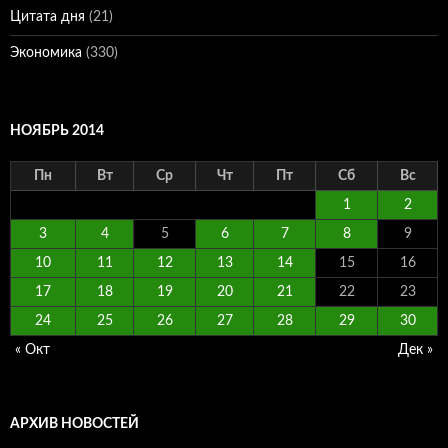
Цитата дня
(21)
Экономика
(330)
НОЯБРЬ 2014
Пн
Вт
Ср
Чт
Пт
Сб
Вс
1
2
3
4
5
6
7
8
9
10
11
12
13
14
15
16
17
18
19
20
21
22
23
24
25
26
27
28
29
30
« Окт
Дек »
АРХИВ НОВОСТЕЙ