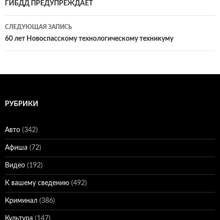
по
ГИБДД ПРЕДУПРЕЖДАЕТ
записям
СЛЕДУЮЩАЯ ЗАПИСЬ
60 лет Новоспасскому технологическому техникуму
РУБРИКИ
Авто
(342)
Афиша
(72)
Видео
(192)
К вашему сведению
(492)
Криминал
(386)
Культура
(147)