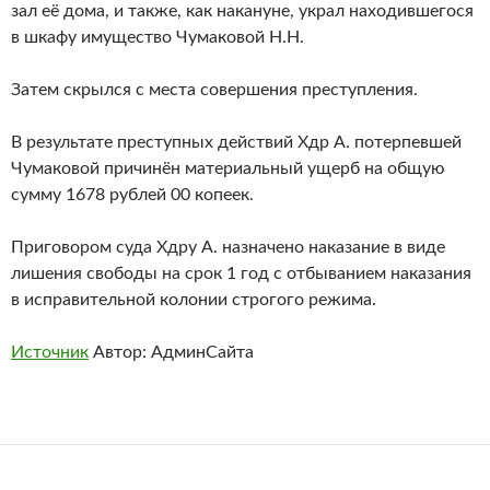
зал её дома, и также, как накануне, украл находившегося
в шкафу имущество Чумаковой Н.Н.
Затем скрылся с места совершения преступления.
В результате преступных действий Хдр А. потерпевшей
Чумаковой причинён материальный ущерб на общую
сумму 1678 рублей 00 копеек.
Приговором суда Хдру А. назначено наказание в виде
лишения свободы на срок 1 год с отбыванием наказания
в исправительной колонии строгого режима.
Источник
Автор: АдминСайта