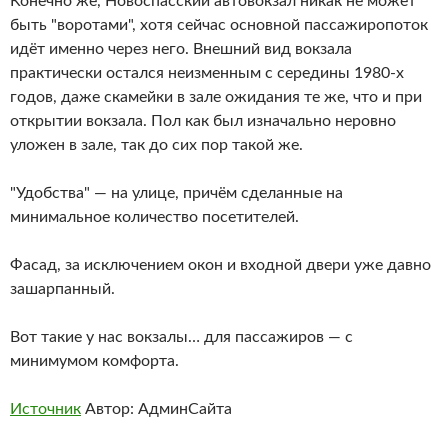
Конечно же, Новоспасский автовокзал никак не может
быть "воротами", хотя сейчас основной пассажиропоток
идёт именно через него. Внешний вид вокзала
практически остался неизменным с середины 1980-х
годов, даже скамейки в зале ожидания те же, что и при
открытии вокзала. Пол как был изначально неровно
уложен в зале, так до сих пор такой же.
"Удобства" — на улице, причём сделанные на
минимальное количество посетителей.
Фасад, за исключением окон и входной двери уже давно
зашарпанный.
Вот такие у нас вокзалы… для пассажиров — с
минимумом комфорта.
Источник
Автор: АдминСайта