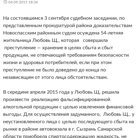
04.09.2015 18:34
На состоявшемся 3 сентября судебном заседании, по
представленным прокуратурой района доказательствам
Новоспасским районным судом осуждена 54-летняя
жительница Любовь Щ., которая совершила
преступление — хранение в целях сбыта и сбыт
продукции, не отвечающей требованиям безопасности
жизни и здоровья потребителей, если при этом
преступление не было доведено до конца по
независящим от этого лица обстоятельствам.
В середине апреля 2015 года у Любовь Щ. решила
произвести реализацию фальсифицированной
алкогольной продукции с целью извлечения финансовой
выгоды. Для осуществления задуманного, Любовь Щ., у
неустановленного лица с целью последующего сбыта на
рынке в районе автовокзала в г. Сызрань Самарской
области приобрела спиртосодержащую жидкость, не