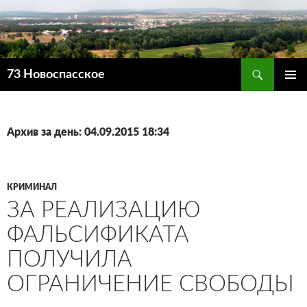
Поиск
73 Новоспасское
ПЕРЕЙТИ
ОСНОВ
К
МЕНЮ
СОДЕРЖИМОМУ
Архив за день: 04.09.2015 18:34
КРИМИНАЛ
ЗА РЕАЛИЗАЦИЮ
ФАЛЬСИФИКАТА
ПОЛУЧИЛА
ОГРАНИЧЕНИЕ СВОБОДЫ