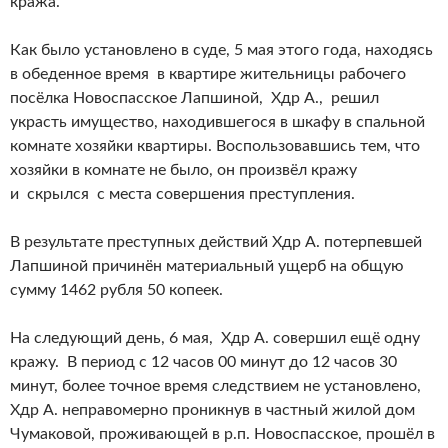
кража.
Как было установлено в суде, 5 мая этого года, находясь
в обеденное время в квартире жительницы рабочего
посёлка Новоспасское Лапшиной, Хдр А., решил
украсть имущество, находившегося в шкафу в спальной
комнате хозяйки квартиры. Воспользовавшись тем, что
хозяйки в комнате не было, он произвёл кражу
и скрылся с места совершения преступления.
В результате преступных действий Хдр А. потерпевшей
Лапшиной причинён материальный ущерб на общую
сумму 1462 рубля 50 копеек.
На следующий день, 6 мая, Хдр А. совершил ещё одну
кражу. В период с 12 часов 00 минут до 12 часов 30
минут, более точное время следствием не установлено,
Хдр А. неправомерно проникнув в частный жилой дом
Чумаковой, проживающей в р.п. Новоспасское, прошёл в