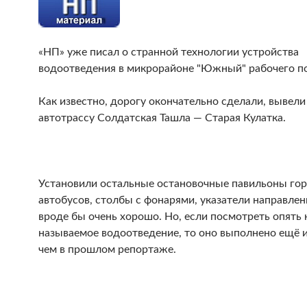
«НП» уже писал о странной технологии устройства
водоотведения в микрорайоне "Южный" рабочего по
Как известно, дорогу окончательно сделали, вывели
автотрассу Солдатская Ташла — Старая Кулатка.
Установили остальные остановочные павильоны го
автобусов, столбы с фонарями, указатели направлен
вроде бы очень хорошо. Но, если посмотреть опять 
называемое водоотведение, то оно выполнено ещё и
чем в прошлом репортаже.