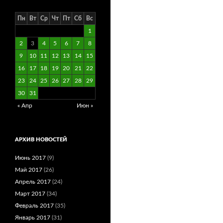
Пн
Вт
Ср
Чт
Пт
Сб
Вс
1
2
3
4
5
6
7
8
9
10
11
12
13
14
15
16
17
18
19
20
21
22
23
24
25
26
27
28
29
30
31
« Апр
Июн »
АРХИВ НОВОСТЕЙ
Июнь 2017
(9)
Май 2017
(26)
Апрель 2017
(24)
Март 2017
(34)
Февраль 2017
(35)
Январь 2017
(31)