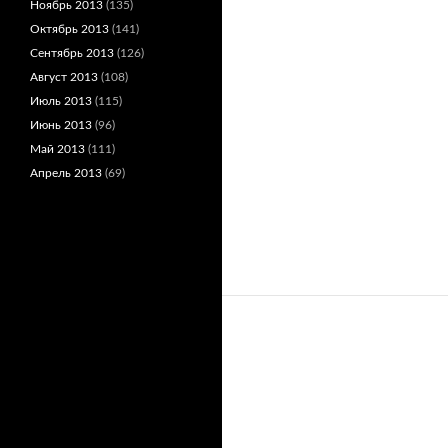
Ноябрь 2013
(135)
Октябрь 2013
(141)
Сентябрь 2013
(126)
Август 2013
(108)
Июль 2013
(115)
Июнь 2013
(96)
Май 2013
(111)
Апрель 2013
(69)