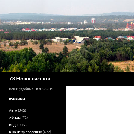
Поиск
73 Новоспасское
Ваши удобные НОВОСТИ
РУБРИКИ
Авто
(342)
Афиша
(72)
Видео
(192)
К вашему сведению
(492)