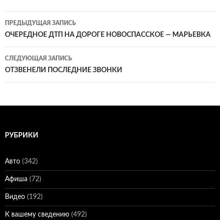
Навигация
ПРЕДЫДУЩАЯ ЗАПИСЬ
по
ОЧЕРЕДНОЕ ДТП НА ДОРОГЕ НОВОСПАССКОЕ — МАРЬЕВКА
записям
СЛЕДУЮЩАЯ ЗАПИСЬ
ОТЗВЕНЕЛИ ПОСЛЕДНИЕ ЗВОНКИ
РУБРИКИ
Авто
(342)
Афиша
(72)
Видео
(192)
К вашему сведению
(492)