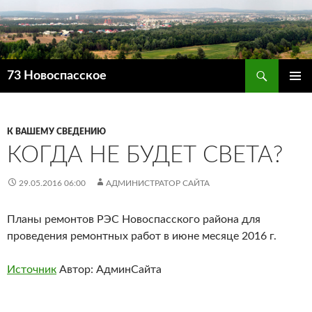
Поиск
73 Новоспасское
ПЕРЕЙТИ
ОСНОВ
К
МЕНЮ
СОДЕРЖИМОМУ
К ВАШЕМУ СВЕДЕНИЮ
КОГДА НЕ БУДЕТ СВЕТА?
29.05.2016 06:00
АДМИНИСТРАТОР САЙТА
Планы ремонтов РЭС Новоспасского района для
проведения ремонтных работ в июне месяце 2016 г.
Источник
Автор: АдминСайта