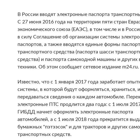
В России вводят электронные паспорта транспортн
С 27 июня 2016 года на территории пяти стран Евра
экономического союза (ЕАЭС), в том числе и в Росси
в силу Соглашение об организации системы электр
паспортов, а также вводятся единые формы паспор
транспортного средства (паспорта шасси транспорт
средства) и паспорта самоходной машины и других 
техники. Об этом сообщает сетевое издание m24.ru.
Известно, что с 1 января 2017 года заработает опыт
системы, в которой будут оформляться, храниться, 
передаваться сведения о каждом автомобиле. Пере
электронные ПТС продлится два года: с 1 июля 201
ГИБДД начнет оформлять электронные паспорта
автомобилей, а с 1 июля 2018 года прекратится выд
бумажных "пэтээсок" и для тракторов и других сам
транспортных средств.