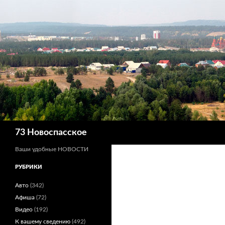
Поиск
73 Новоспасское
Ваши удобные НОВОСТИ
РУБРИКИ
Авто
(342)
Афиша
(72)
Видео
(192)
К вашему сведению
(492)