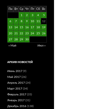
Пн
Вт
Ср
Чт
Пт
Сб
Вс
1
2
3
4
5
6
7
8
9
10
11
12
13
14
15
16
17
18
19
20
21
22
23
24
25
26
27
28
29
30
« Май
Июл »
АРХИВ НОВОСТЕЙ
Июнь 2017
(9)
Май 2017
(26)
Апрель 2017
(24)
Март 2017
(34)
Февраль 2017
(35)
Январь 2017
(31)
Декабрь 2016
(138)