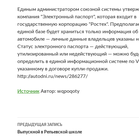
Единым администратором союзной системы утвер
компания "Электронный паспорт", которая входит в
государственную корпорацию "Ростех". Предполагае
единой базе будет храниться только информация об
автомобиле — личные данные владельцев указаны не
Статус электронного паспорта — действующий,
утилизированный или недействующий — можно буд
определить в единой информационной системе по V
указанному в договоре купли-продажи.
http://autodni.ru/news/286277/
Источник
Автор: wqpoqoty
Навигация
ПРЕДЫДУЩАЯ ЗАПИСЬ
по
Выпускной в Репьевской школе