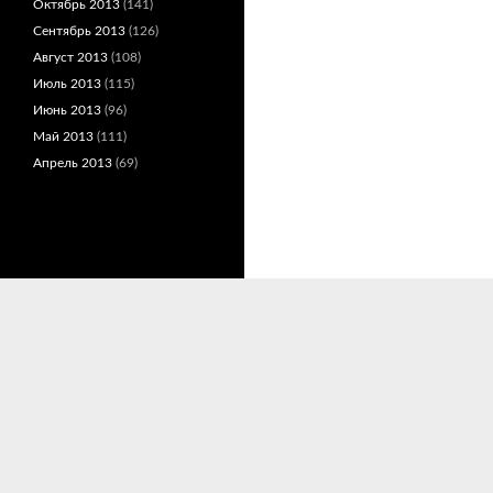
Октябрь 2013
(141)
Сентябрь 2013
(126)
Август 2013
(108)
Июль 2013
(115)
Июнь 2013
(96)
Май 2013
(111)
Апрель 2013
(69)