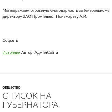
Мы выражаем огромную благодарность за Генеральному
директору ЗАО Проминвест Понамареву А.И.
Соцсеть
Источник
Автор: АдминСайта
ОБЩЕСТВО
СПИСОК НА
ГУБЕРНАТОРА