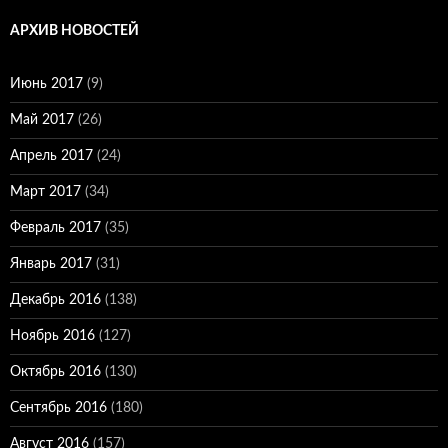
АРХИВ НОВОСТЕЙ
Июнь 2017
(9)
Май 2017
(26)
Апрель 2017
(24)
Март 2017
(34)
Февраль 2017
(35)
Январь 2017
(31)
Декабрь 2016
(138)
Ноябрь 2016
(127)
Октябрь 2016
(130)
Сентябрь 2016
(180)
Август 2016
(157)