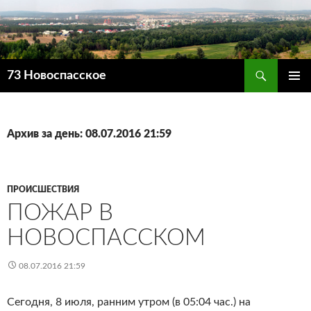
Поиск
73 Новоспасское
ПЕРЕЙТИ
ОСНОВ
К
МЕНЮ
СОДЕРЖИМОМУ
Архив за день: 08.07.2016 21:59
ПРОИСШЕСТВИЯ
ПОЖАР В
НОВОСПАССКОМ
08.07.2016 21:59
Сегодня, 8 июля, ранним утром (в 05:04 час.) на