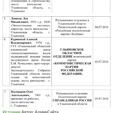
Источник
Автор: АдминСайта