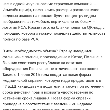
нам в одной из ульяновских страховых компаний. —
Изменён шрифт, поменялись размер и расположение
водяных знаков: на просвет будут по центру видны
изображения автомобиля, вертикально по бокам —
логотип РСА. Кроме того, на бланке появится QR-код, с
помощью которого можно проверить действительность
полиса по базе РСА.
В чем необходимость обмена? Страну наводнили
фальшивые полисы, производимые в Китае, Польше, в
бывших советских республиках на остатках
оборудования Гознака, их не отличишь от настоящих.
Также с 1 июля 2016 года вводится новая форма
медицинской справки, которую надо предоставлять в
ГИБДД кандидатам в водители, а также при истечении
срока действия прав и возврата удостоверения по
истечении срока лишения. Новая форма справки
приведена в соответствие с введенными недавно
дополнительными водительскими категориями,