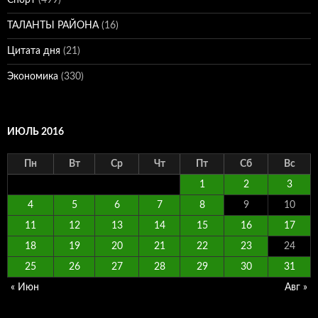
ТАЛАНТЫ РАЙОНА
(16)
Цитата дня
(21)
Экономика
(330)
ИЮЛЬ 2016
Пн
Вт
Ср
Чт
Пт
Сб
Вс
1
2
3
4
5
6
7
8
9
10
11
12
13
14
15
16
17
18
19
20
21
22
23
24
25
26
27
28
29
30
31
« Июн
Авг »