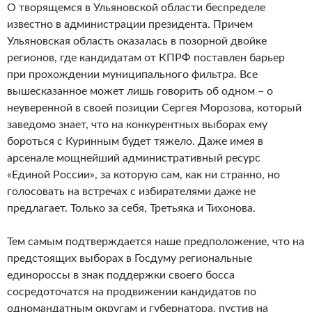
О творящемся в Ульяновской области беспределе
известно в администрации президента. Причем
Ульяновская область оказалась в позорной двойке
регионов, где кандидатам от КПРФ поставлен барьер
при прохождении муниципального фильтра. Все
вышесказанное может лишь говорить об одном – о
неуверенной в своей позиции Сергея Морозова, который
заведомо знает, что на конкурентных выборах ему
бороться с Куринным будет тяжело. Даже имея в
арсенале мощнейший административный ресурс
«Единой России», за которую сам, как ни странно, но
голосовать на встречах с избирателями даже не
предлагает. Только за себя, Третьяка и Тихонова.
Тем самым подтверждается наше предположение, что на
предстоящих выборах в Госдуму региональные
единороссы в знак поддержки своего босса
сосредоточатся на продвижении кандидатов по
одномандатным округам и губернатора, пустив на