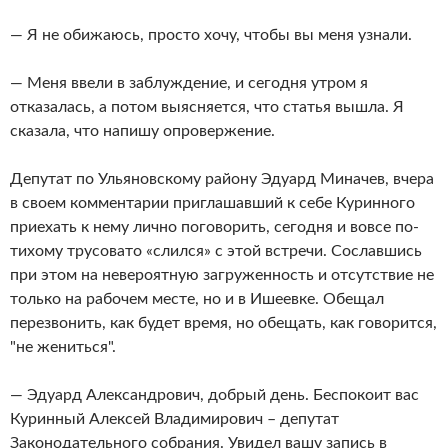
— Я не обижаюсь, просто хочу, чтобы вы меня узнали.
— Меня ввели в заблуждение, и сегодня утром я
отказалась, а потом выясняется, что статья вышла. Я
сказала, что напишу опровержение.
Депутат по Ульяновскому району Эдуард Миначев, вчера
в своем комментарии приглашавший к себе Куринного
приехать к нему лично поговорить, сегодня и вовсе по-
тихому трусовато «слился» с этой встречи. Сославшись
при этом на невероятную загруженность и отсутствие не
только на рабочем месте, но и в Ишеевке. Обещал
перезвонить, как будет время, но обещать, как говорится,
"не жениться".
— Эдуард Александрович, добрый день. Беспокоит вас
Куринный Алексей Владимирович – депутат
Законодательного собрания. Увидел вашу запись в