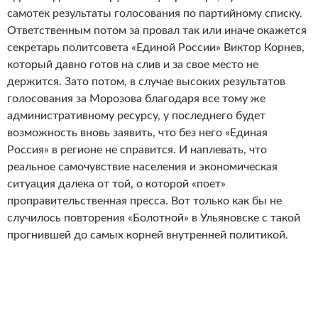
самотек результаты голосования по партийному списку.
Ответственным потом за провал так или иначе окажется
секретарь политсовета «Единой России» Виктор Корнев,
который давно готов на слив и за свое место не
держится. Зато потом, в случае высоких результатов
голосования за Морозова благодаря все тому же
административному ресурсу, у последнего будет
возможность вновь заявить, что без него «Единая
Россия» в регионе не справится. И наплевать, что
реальное самочувствие населения и экономическая
ситуация далека от той, о которой «поет»
проправительственная пресса. Вот только как бы не
случилось повторения «Болотной» в Ульяновске с такой
прогнившей до самых корней внутренней политикой.