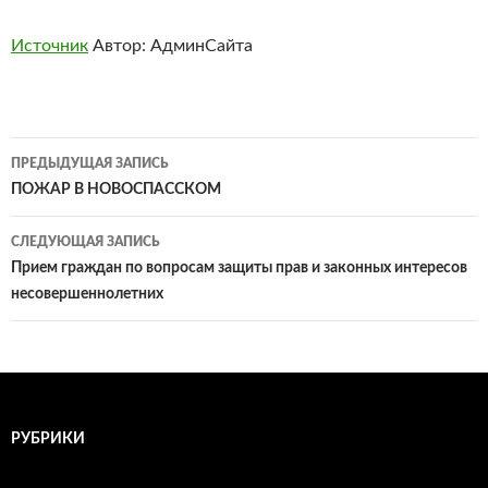
Источник
Автор: АдминСайта
Навигация
ПРЕДЫДУЩАЯ ЗАПИСЬ
по
ПОЖАР В НОВОСПАССКОМ
записям
СЛЕДУЮЩАЯ ЗАПИСЬ
Прием граждан по вопросам защиты прав и законных интересов
несовершеннолетних
РУБРИКИ