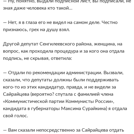
— Ну, понятно, выдали подписной лист, вы подписали, не
зная даже человека кто такой…
— Нет, я в глаза его не видел на самом деле. Честно
признаюсь, грех на душу взял.
Другой депутат Сенгилеевского района, женщина, на
вопрос, как проходила процедура и за кого она отдала
подпись, не скрывая, ответила:
— Отдали по рекомендации администрации. Вызвали,
сказали, что депутаты должны были поддерживать
кого-то из этих кандидатур, правда, и не видели за
Сайрайцева (вероятно? спутала с фамилией члена
«Коммунистической партии Коммунисты России»,
кандидата в губернаторы Максима Сурайкина) я отдала
свой голос.
— Вам сказали непосредственно за Сайрайцева отдать