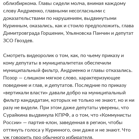
облизбиркома. Главы сидели молча, внимая каждому
слову Андриенко, главными несогласными с
доказательствами по нарушениям, выдвинутыми
Куринным, оказались, как и стоило предположить, глава
Димитровграда Горшенин, Ульяновска Панчин и депутат
ЗСО Гвоздев.
Смотреть видеоролик о том, как, по чьему приказу и
кому депутаты в муниципалитетах обеспечили
муниципальный фильтр, Андриенко и главы отказались.
Позор — слишком мягкое слово, характеризующее
поведение и глав, и депутатов. Последние по приказу
«вертикали власти» давали добро на муниципальный
фильтр кандидатам, которых не только не знают, но и ни
разу не видели. При этом даже депутаты уверены, что
Сурайкина выдвинула КПРФ, а о том, что «Коммунисты
России» — партия-клон, заведенная в регион, чтобы
оттянуть голоса у Куринного, они даже и не знают. Что
уж говорить про обычного избирателя.