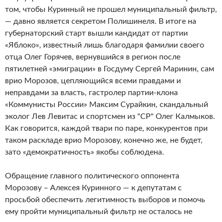
том, чтобы Куринный не прошел муниципальный фильтр,
— давно является секретом Полишинеля. В итоге на
губернаторский старт вышли кандидат от партии
«Яблоко», известный лишь благодаря фамилии своего
отца Олег Горячев, вернувшийся в регион после
пятилетней «эмиграции» в Госдуму Сергей Маринин, сам
врио Морозов, цепляющийся всеми правдами и
неправдами за власть, гастролер партии-клона
«Коммунисты России» Максим Сурайкин, скандальный
эколог Лев Левитас и спортсмен из "СР" Олег Калмыков.
Как говорится, каждой твари по паре, конкурентов при
таком раскладе врио Морозову, конечно же, не будет,
зато «демократичность» якобы соблюдена.
Обращение главного политического оппонента
Морозову – Алексея Куринного — к депутатам с
просьбой обеспечить легитимность выборов и помочь
ему пройти муниципальный фильтр не осталось не