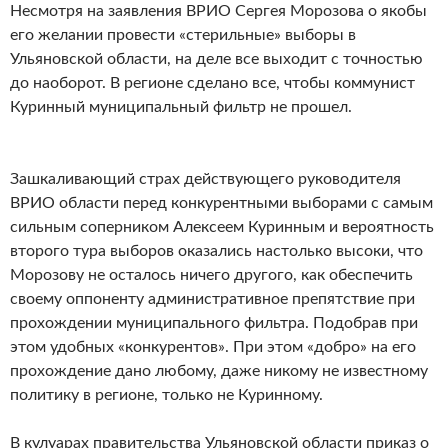
Несмотря на заявления ВРИО Сергея Морозова о якобы
его желании провести «стерильные» выборы в
Ульяновской области, на деле все выходит с точностью
до наоборот. В регионе сделано все, чтобы коммунист
Куринный муниципальный фильтр не прошел.
Зашкаливающий страх действующего руководителя
ВРИО области перед конкурентными выборами с самым
сильным соперником Алексеем Куринным и вероятность
второго тура выборов оказались настолько высоки, что
Морозову не осталось ничего другого, как обеспечить
своему оппоненту административное препятствие при
прохождении муниципального фильтра. Подобрав при
этом удобных «конкурентов». При этом «добро» на его
прохождение дано любому, даже никому не известному
политику в регионе, только не Куринному.
В кулуарах правительства Ульяновской области приказ о