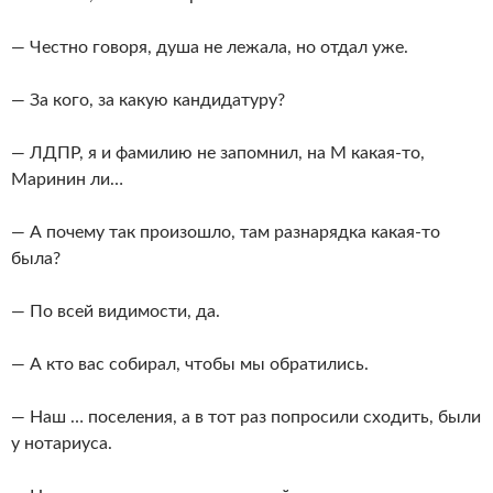
— Честно говоря, душа не лежала, но отдал уже.
— За кого, за какую кандидатуру?
— ЛДПР, я и фамилию не запомнил, на М какая-то,
Маринин ли…
— А почему так произошло, там разнарядка какая-то
была?
— По всей видимости, да.
— А кто вас собирал, чтобы мы обратились.
— Наш … поселения, а в тот раз попросили сходить, были
у нотариуса.