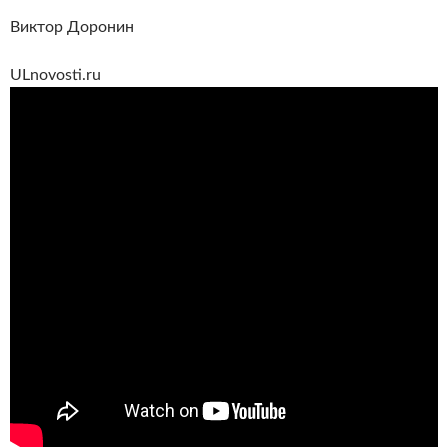
Виктор Доронин
ULnovosti.ru