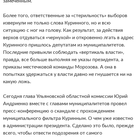
замеченным.
Более того, ответственные за «стерильность» выборов
извернули не только слова Куринного, но и всю
ситуацию с ног на голову. Как результат, за действия
верхов отдуваться «чернухой» и откровенно лгать в адрес
Куринного пришлось депутатам из муниципалитетов.
Последние привыкли соблюдать «вертикаль власти»,
правда, все больше выполняя не указы президента, а
приказы местечковой команды Морозова. А она в
попытках удержаться у власти давно не гнушается ни на
какую ложь.
Сегодня глава Ульяновской областной комиссии Юрий
Андриенко вместе с главами муниципалитетов провел
пресс-конференцию о скандале с прохождением
муниципального фильтра Куринным. О чем уже известно
в администрации президента. Сделано это было, прежде
всего, чтобы отвести подозрения от самого