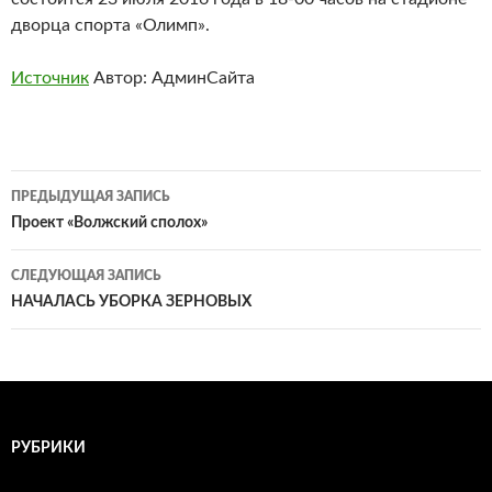
дворца спорта «Олимп».
Источник
Автор: АдминСайта
Навигация
ПРЕДЫДУЩАЯ ЗАПИСЬ
по
Проект «Волжский сполох»
записям
СЛЕДУЮЩАЯ ЗАПИСЬ
НАЧАЛАСЬ УБОРКА ЗЕРНОВЫХ
РУБРИКИ