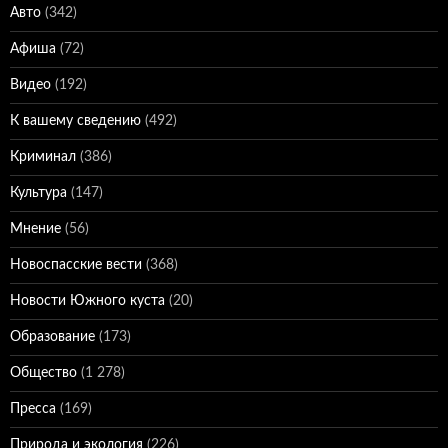
Авто
(342)
Афиша
(72)
Видео
(192)
К вашему сведению
(492)
Криминал
(386)
Культура
(147)
Мнение
(56)
Новоспасские вести
(368)
Новости Южного куста
(20)
Образование
(173)
Общество
(1 278)
Пресса
(169)
Природа и экология
(226)