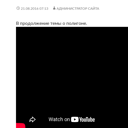
21.08.2016 07:13
АДМИНИСТРАТОР САЙТА
В продолжение темы о полигоне.