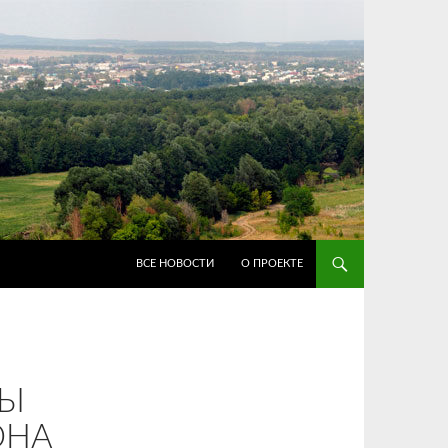
ПЕРЕЙТИ К СОДЕРЖИМОМУ
ВСЕ НОВОСТИ
О ПРОЕКТЕ
ВЫ
ОНА