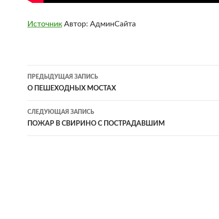
Источник
Автор: АдминСайта
Навигация
ПРЕДЫДУЩАЯ ЗАПИСЬ
по
О ПЕШЕХОДНЫХ МОСТАХ
записям
СЛЕДУЮЩАЯ ЗАПИСЬ
ПОЖАР В СВИРИНО С ПОСТРАДАВШИМ