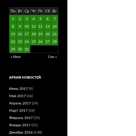
Пн
Вт
Ср
Чт
Пт
Сб
Вс
1
2
3
4
5
6
7
8
9
10
11
12
13
14
15
16
17
18
19
20
21
22
23
24
25
26
27
28
29
30
31
« Июл
Сен »
АРХИВ НОВОСТЕЙ
Июнь 2017
(9)
Май 2017
(26)
Апрель 2017
(24)
Март 2017
(34)
Февраль 2017
(35)
Январь 2017
(31)
Декабрь 2016
(138)