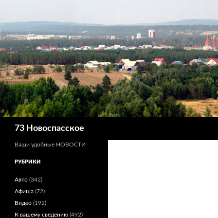
Поиск
73 Новоспасское
Ваши удобные НОВОСТИ
РУБРИКИ
Авто
(342)
Афиша
(72)
Видео
(192)
К вашему сведению
(492)