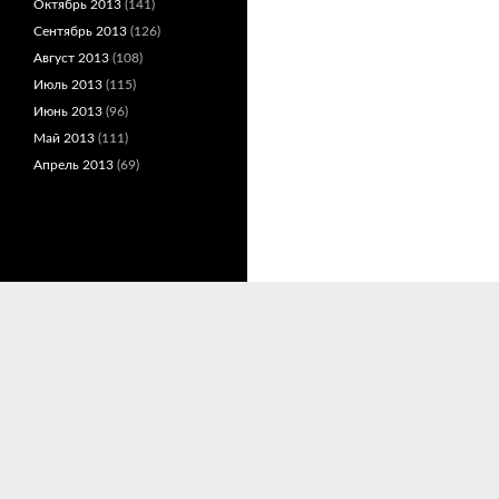
Октябрь 2013
(141)
Сентябрь 2013
(126)
Август 2013
(108)
Июль 2013
(115)
Июнь 2013
(96)
Май 2013
(111)
Апрель 2013
(69)