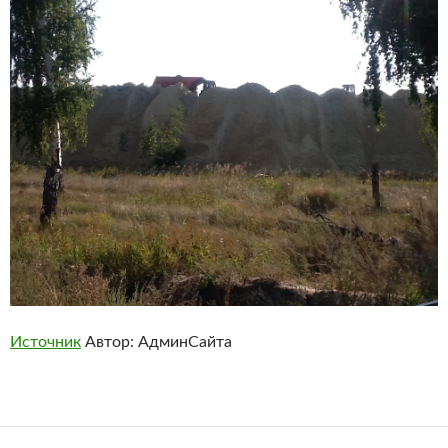
Источник
Автор: АдминСайта