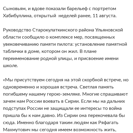
Сыновьям, и вдове показали барельеф с портретом
Хабибуллина, открытый неделей ранее, 11 августа.
Руководство Старокулаткинского района Ульяновской
области сообщило о комплексе мер, посвященных
увековечиванию памяти пилота: установление памятной
таблички в доме, котором он жил. В плане
переименование родной улицы, и присвоение имени
школе.
«Мы присутствуем сегодня на этой скорбной встрече, но
одновременно и хорошая встреча. Светлая память
погибшему нашему герою-земляке. Многие спрашивают
зачем нам России воевать в Сирии. Если мы на дальних
подступах России не защищали ее интересы то война
пришла бы к нам давно. Из Сирии она перекочевала бы
сюда. Именно благодаря таким людям как Ряфагать
Махмутович мы сегодня имеем возможность жить,