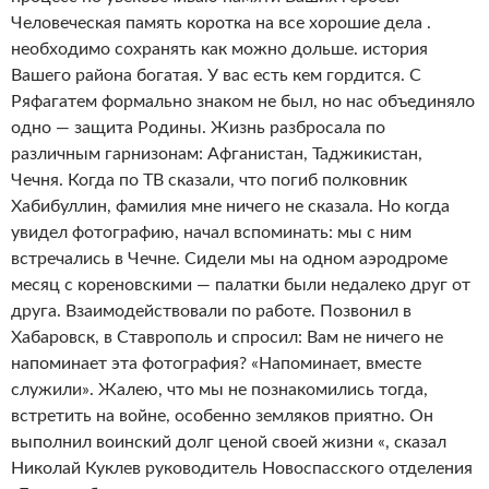
Человеческая память коротка на все хорошие дела .
необходимо сохранять как можно дольше. история
Вашего района богатая. У вас есть кем гордится. С
Ряфагатем формально знаком не был, но нас объединяло
одно — защита Родины. Жизнь разбросала по
различным гарнизонам: Афганистан, Таджикистан,
Чечня. Когда по ТВ сказали, что погиб полковник
Хабибуллин, фамилия мне ничего не сказала. Но когда
увидел фотографию, начал вспоминать: мы с ним
встречались в Чечне. Сидели мы на одном аэродроме
месяц с кореновскими — палатки были недалеко друг от
друга. Взаимодействовали по работе. Позвонил в
Хабаровск, в Ставрополь и спросил: Вам не ничего не
напоминает эта фотография? «Напоминает, вместе
служили». Жалею, что мы не познакомились тогда,
встретить на войне, особенно земляков приятно. Он
выполнил воинский долг ценой своей жизни «, сказал
Николай Куклев руководитель Новоспасского отделения