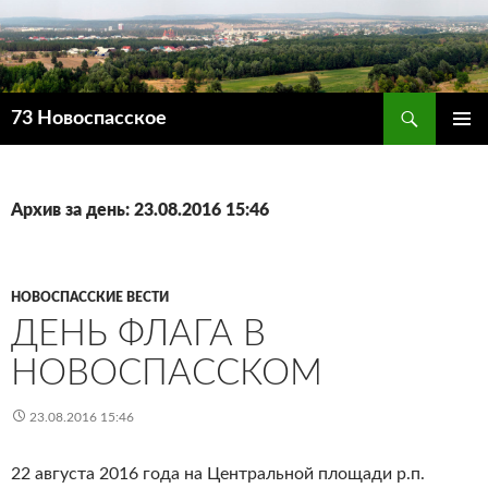
Поиск
73 Новоспасское
ПЕРЕЙТИ
ОСНОВ
К
МЕНЮ
СОДЕРЖИМОМУ
Архив за день: 23.08.2016 15:46
НОВОСПАССКИЕ ВЕСТИ
ДЕНЬ ФЛАГА В
НОВОСПАССКОМ
23.08.2016 15:46
22 августа 2016 года на Центральной площади р.п.