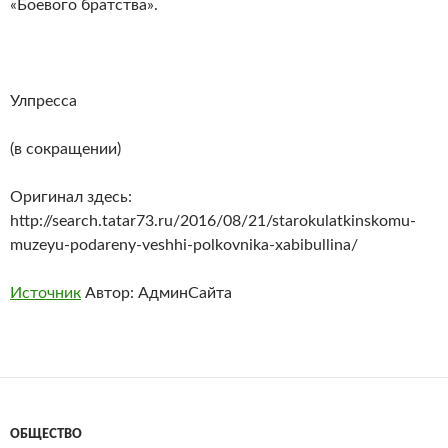
«Боевого братства».
Улпресса
(в сокращении)
Оригинал здесь:
http://search.tatar73.ru/2016/08/21/starokulatkinskomu-
muzeyu-podareny-veshhi-polkovnika-xabibullina/
Источник
Автор: АдминСайта
ОБЩЕСТВО