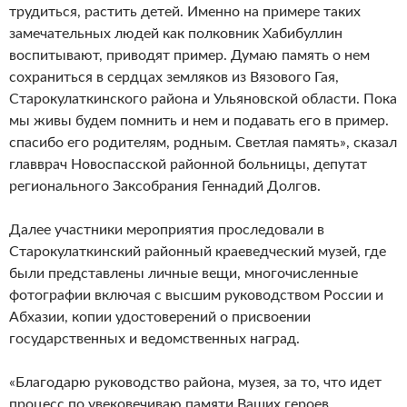
трудиться, растить детей. Именно на примере таких
замечательных людей как полковник Хабибуллин
воспитывают, приводят пример. Думаю память о нем
сохраниться в сердцах земляков из Вязового Гая,
Старокулаткинского района и Ульяновской области. Пока
мы живы будем помнить и нем и подавать его в пример.
спасибо его родителям, родным. Светлая память», сказал
главврач Новоспасской районной больницы, депутат
регионального Заксобрания Геннадий Долгов.
Далее участники мероприятия проследовали в
Старокулаткинский районный краеведческий музей, где
были представлены личные вещи, многочисленные
фотографии включая с высшим руководством России и
Абхазии, копии удостоверений о присвоении
государственных и ведомственных наград.
«Благодарю руководство района, музея, за то, что идет
процесс по увековечиваю памяти Ваших героев.