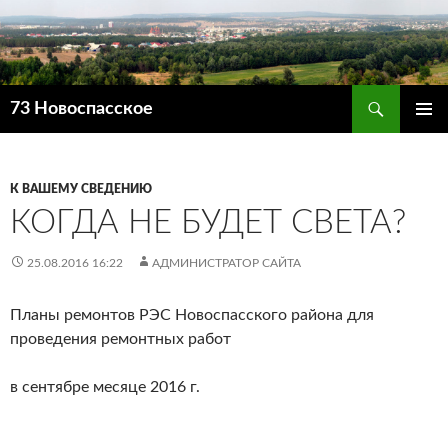
Поиск
73 Новоспасское
ПЕРЕЙТИ
ОСНОВ
К
МЕНЮ
СОДЕРЖИМОМУ
К ВАШЕМУ СВЕДЕНИЮ
КОГДА НЕ БУДЕТ СВЕТА?
25.08.2016 16:22
АДМИНИСТРАТОР САЙТА
Планы ремонтов РЭС Новоспасского района для
проведения ремонтных работ
в сентябре месяце 2016 г.