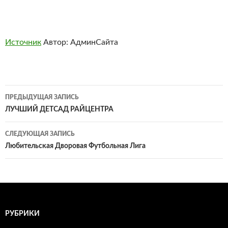
Источник
Автор: АдминСайта
Навигация
ПРЕДЫДУЩАЯ ЗАПИСЬ
по
ЛУЧШИЙ ДЕТСАД РАЙЦЕНТРА
записям
СЛЕДУЮЩАЯ ЗАПИСЬ
Любительская Дворовая Футбольная Лига
РУБРИКИ