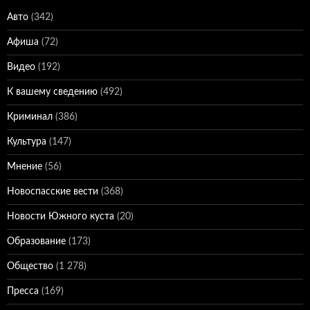
Авто
(342)
Афиша
(72)
Видео
(192)
К вашему сведению
(492)
Криминал
(386)
Культура
(147)
Мнение
(56)
Новоспасские вести
(368)
Новости Южного куста
(20)
Образование
(173)
Общество
(1 278)
Пресса
(169)