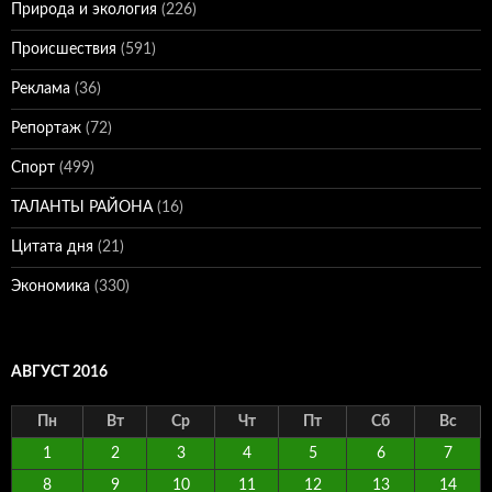
Природа и экология
(226)
Происшествия
(591)
Реклама
(36)
Репортаж
(72)
Спорт
(499)
ТАЛАНТЫ РАЙОНА
(16)
Цитата дня
(21)
Экономика
(330)
АВГУСТ 2016
Пн
Вт
Ср
Чт
Пт
Сб
Вс
1
2
3
4
5
6
7
8
9
10
11
12
13
14