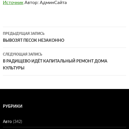
Источник
Автор: АдминСайта
Навигация
ПРЕДЫДУЩАЯ ЗАПИСЬ
по
ВЫВОЗЯТ ПЕСОК НЕЗАКОННО
записям
СЛЕДУЮЩАЯ ЗАПИСЬ
В РАДИЩЕВО ИДЁТ КАПИТАЛЬНЫЙ РЕМОНТ ДОМА
КУЛЬТУРЫ
РУБРИКИ
Авто
(342)