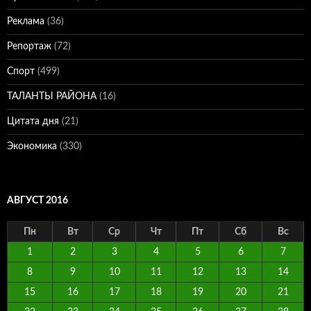
Реклама
(36)
Репортаж
(72)
Спорт
(499)
ТАЛАНТЫ РАЙОНА
(16)
Цитата дня
(21)
Экономика
(330)
АВГУСТ 2016
Пн
Вт
Ср
Чт
Пт
Сб
Вс
1
2
3
4
5
6
7
8
9
10
11
12
13
14
15
16
17
18
19
20
21