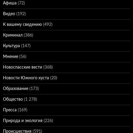
Афиша
(72)
Видео
(192)
К вашему сведению
(492)
Криминал
(386)
Культура
(147)
Мнение
(56)
Новоспасские вести
(368)
Новости Южного куста
(20)
Образование
(173)
Общество
(1 278)
Пресса
(169)
Природа и экология
(226)
Происшествия
(591)