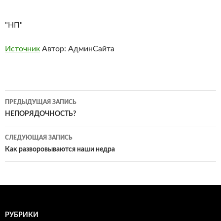
"НП"
Источник
Автор: АдминСайта
Навигация
ПРЕДЫДУЩАЯ ЗАПИСЬ
по
НЕПОРЯДОЧНОСТЬ?
записям
СЛЕДУЮЩАЯ ЗАПИСЬ
Как разворовываются наши недра
РУБРИКИ