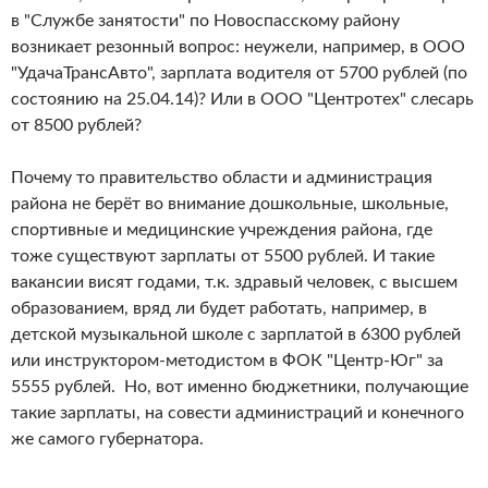
в "Службе занятости" по Новоспасскому району
возникает резонный вопрос: неужели, например, в ООО
"УдачаТрансАвто", зарплата водителя от 5700 рублей (по
состоянию на 25.04.14)? Или в ООО "Центротех" слесарь
от 8500 рублей?
Почему то правительство области и администрация
района не берёт во внимание дошкольные, школьные,
спортивные и медицинские учреждения района, где
тоже существуют зарплаты от 5500 рублей. И такие
вакансии висят годами, т.к. здравый человек, с высшем
образованием, вряд ли будет работать, например, в
детской музыкальной школе с зарплатой в 6300 рублей
или инструктором-методистом в ФОК "Центр-Юг" за
5555 рублей. Но, вот именно бюджетники, получающие
такие зарплаты, на совести администраций и конечного
же самого губернатора.