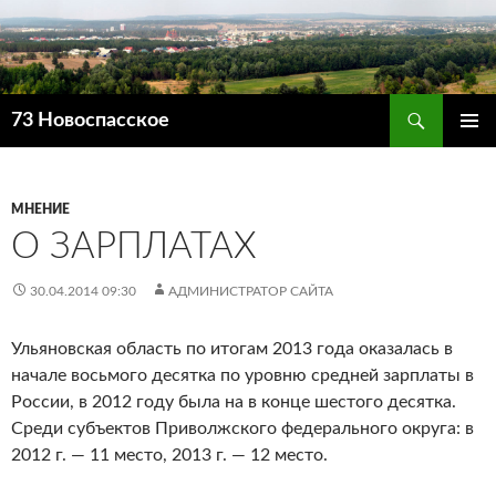
Поиск
73 Новоспасское
ПЕРЕЙТИ
ОСНОВ
К
МЕНЮ
СОДЕРЖИМОМУ
МНЕНИЕ
О ЗАРПЛАТАХ
30.04.2014 09:30
АДМИНИСТРАТОР САЙТА
Ульяновская область по итогам 2013 года оказалась в
начале восьмого десятка по уровню средней зарплаты в
России, в 2012 году была на в конце шестого десятка.
Среди субъектов Приволжского федерального округа: в
2012 г. — 11 место, 2013 г. — 12 место.