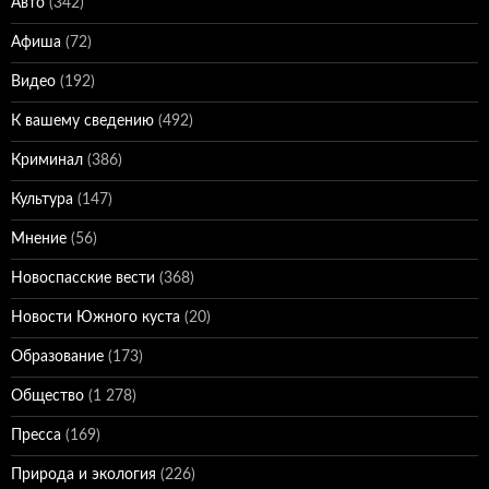
Авто
(342)
Афиша
(72)
Видео
(192)
К вашему сведению
(492)
Криминал
(386)
Культура
(147)
Мнение
(56)
Новоспасские вести
(368)
Новости Южного куста
(20)
Образование
(173)
Общество
(1 278)
Пресса
(169)
Природа и экология
(226)