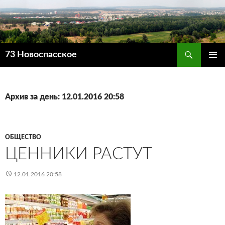
Поиск
73 Новоспасское
ПЕРЕЙТИ
ОСНОВ
К
МЕНЮ
СОДЕРЖИМОМУ
Архив за день: 12.01.2016 20:58
ОБЩЕСТВО
ЦЕННИКИ РАСТУТ
12.01.2016 20:58