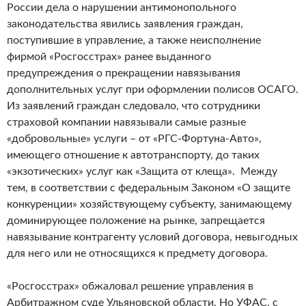
России дела о нарушении антимонопольного
законодательства явились заявления граждан,
поступившие в управление, а также неисполнение
фирмой «Росгосстрах» ранее выданного
предупреждения о прекращении навязывания
дополнительных услуг при оформлении полисов ОСАГО.
Из заявлений граждан следовало, что сотрудники
страховой компании навязывали самые разные
«добровольные» услуги – от «РГС-Фортуна-Авто»,
имеющего отношение к автотранспорту, до таких
«экзотических» услуг как «Защита от клеща». Между
тем, в соответствии с федеральным Законом «О защите
конкуренции» хозяйствующему субъекту, занимающему
доминирующее положение на рынке, запрещается
навязывание контрагенту условий договора, невыгодных
для него или не относящихся к предмету договора.
«Росгосстрах» обжаловал решение управления в
Арбитражном суде Ульяновской области. Но УФАС, с