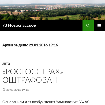
Поиск
73 Новоспасское
ПЕРЕЙТИ
ОСНОВ
К
МЕНЮ
СОДЕРЖИМОМУ
Архив за день: 29.01.2016 19:16
АВТО
«РОСГОССТРАХ»
ОШТРАФОВАН
29.01.2016 19:16
Основанием для возбуждения Ульяновским УФАС