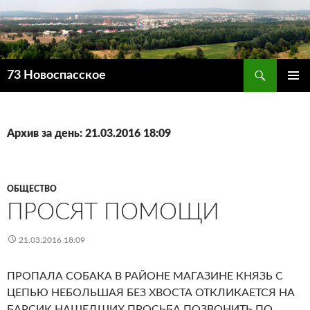
Поиск
73 Новоспасское
ПЕРЕЙТИ
ОСНОВ
К
МЕНЮ
СОДЕРЖИМОМУ
Архив за день: 21.03.2016 18:09
ОБЩЕСТВО
ПРОСЯТ ПОМОЩИ
21.03.2016 18:09
ПРОПАЛА СОБАКА В РАЙОНЕ МАГАЗИНЕ КНЯЗЬ С
ЦЕПЬЮ НЕБОЛЬШАЯ БЕЗ ХВОСТА ОТКЛИКАЕТСЯ НА
БАРСИК НАШЕДШИХ ПРОСЬБА ПОЗВОНИТЬ ПО