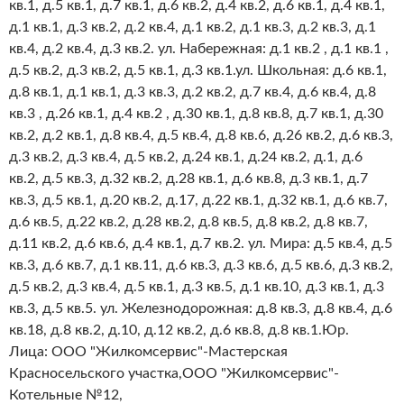
кв.1, д.5 кв.1, д.7 кв.1, д.6 кв.2, д.4 кв.2, д.6 кв.1, д.4 кв.1,
д.1 кв.1, д.3 кв.2, д.2 кв.4, д.1 кв.2, д.1 кв.3, д.2 кв.3, д.1
кв.4, д.2 кв.4, д.3 кв.2. ул. Набережная: д.1 кв.2 , д.1 кв.1 ,
д.5 кв.2, д.3 кв.2, д.5 кв.1, д.3 кв.1.ул. Школьная: д.6 кв.1,
д.8 кв.1, д.1 кв.1, д.3 кв.3, д.2 кв.2, д.7 кв.4, д.6 кв.4, д.8
кв.3 , д.26 кв.1, д.4 кв.2 , д.30 кв.1, д.8 кв.8, д.7 кв.1, д.30
кв.2, д.2 кв.1, д.8 кв.4, д.5 кв.4, д.8 кв.6, д.26 кв.2, д.6 кв.3,
д.3 кв.2, д.3 кв.4, д.5 кв.2, д.24 кв.1, д.24 кв.2, д.1, д.6
кв.2, д.5 кв.3, д.32 кв.2, д.28 кв.1, д.6 кв.8, д.3 кв.1, д.7
кв.3, д.5 кв.1, д.20 кв.2, д.17, д.22 кв.1, д.32 кв.1, д.6 кв.7,
д.6 кв.5, д.22 кв.2, д.28 кв.2, д.8 кв.5, д.8 кв.2, д.8 кв.7,
д.11 кв.2, д.6 кв.6, д.4 кв.1, д.7 кв.2. ул. Мира: д.5 кв.4, д.5
кв.3, д.6 кв.7, д.1 кв.11, д.6 кв.3, д.3 кв.6, д.5 кв.6, д.3 кв.2,
д.5 кв.2, д.3 кв.4, д.5 кв.1, д.3 кв.5, д.1 кв.10, д.3 кв.1, д.3
кв.3, д.5 кв.5. ул. Железнодорожная: д.8 кв.3, д.8 кв.4, д.6
кв.18, д.8 кв.2, д.10, д.12 кв.2, д.6 кв.8, д.8 кв.1.Юр.
Лица: ООО "Жилкомсервис"-Мастерская
Красносельского участка,ООО "Жилкомсервис"-
Котельные №12,