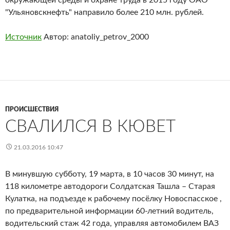
окружающей среды и охране труда в 2015 году ОАО
"Ульяновскнефть" направило более 210 млн. рублей.
Источник
Автор: anatoliy_petrov_2000
ПРОИСШЕСТВИЯ
СВАЛИЛСЯ В КЮВЕТ
21.03.2016 10:47
В минувшую субботу, 19 марта, в 10 часов 30 минут, на
118 километре автодороги Солдатская Ташла – Старая
Кулатка, на подъезде к рабочему посёлку Новоспасское ,
по предварительной информации 60-летний водитель,
водительский стаж 42 года, управляя автомобилем ВАЗ