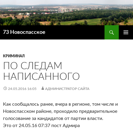
Поиск
73 Новоспасское
ПЕРЕЙТИ
ОСНОВ
К
МЕНЮ
СОДЕРЖИМОМУ
КРИМИНАЛ
ПО СЛЕДАМ
НАПИСАННОГО
24.05.2016 16:05
АДМИНИСТРАТОР САЙТА
Как сообщалось ранее, вчера в регионе, том числе и
Новоспасском районе, проходило предварительное
голосование за кандидатов от партии власти.
Это от 24.05.16 07:37 пост Адмира