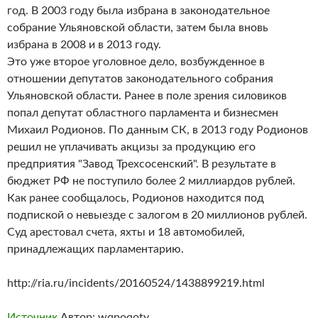
год. В 2003 году была избрана в законодательное
собрание Ульяновской области, затем была вновь
избрана в 2008 и в 2013 году.
Это уже второе уголовное дело, возбужденное в
отношении депутатов законодательного собрания
Ульяновской области. Ранее в поле зрения силовиков
попал депутат областного парламента и бизнесмен
Михаил Родионов. По данным СК, в 2013 году Родионов
решил не уплачивать акцизы за продукцию его
предприятия "Завод Трехсосенский". В результате в
бюджет РФ не поступило более 2 миллиардов рублей.
Как ранее сообщалось, Родионов находится под
подпиской о невыезде с залогом в 20 миллионов рублей.
Суд арестовал счета, яхты и 18 автомобилей,
принадлежащих парламентарию.
http://ria.ru/incidents/20160524/1438899219.html
Источник
Автор: wqpoqoty