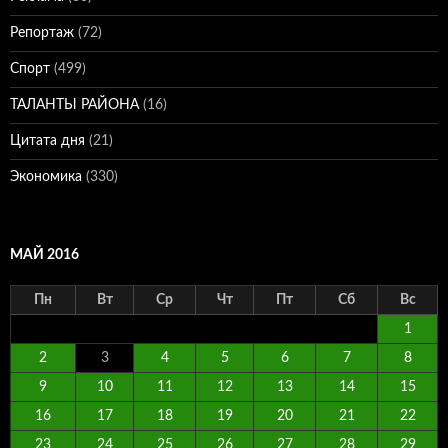
Репортаж
(72)
Спорт
(499)
ТАЛАНТЫ РАЙОНА
(16)
Цитата дня
(21)
Экономика
(330)
МАЙ 2016
Пн
Вт
Ср
Чт
Пт
Сб
Вс
1
2
3
4
5
6
7
8
9
10
11
12
13
14
15
16
17
18
19
20
21
22
23
24
25
26
27
28
29