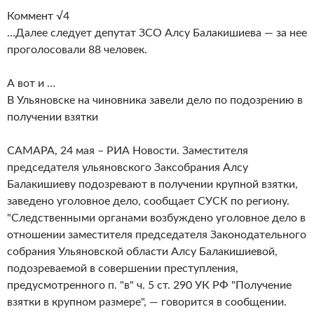
Коммент √4
…Далее следует депутат ЗСО Алсу Балакишиева — за нее
проголосовали 88 человек.
А вот и …
В Ульяновске на чиновника завели дело по подозрению в
получении взятки
САМАРА, 24 мая – РИА Новости. Заместителя
председателя ульяновского Заксобрания Алсу
Балакишиеву подозревают в получении крупной взятки,
заведено уголовное дело, сообщает СУСК по региону.
"Следственными органами возбуждено уголовное дело в
отношении заместителя председателя Законодательного
собрания Ульяновской области Алсу Балакишиевой,
подозреваемой в совершении преступления,
предусмотренного п. "в" ч. 5 ст. 290 УК РФ "Получение
взятки в крупном размере", — говорится в сообщении.