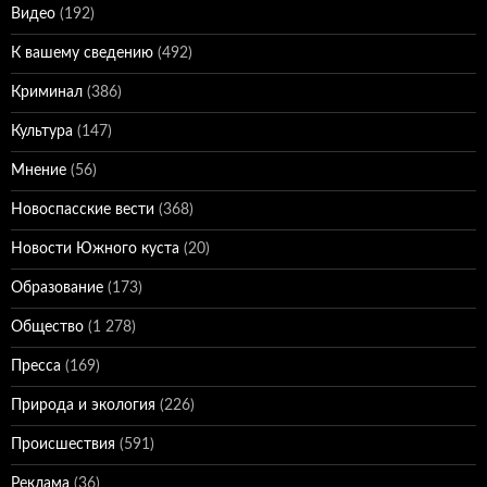
Видео
(192)
К вашему сведению
(492)
Криминал
(386)
Культура
(147)
Мнение
(56)
Новоспасские вести
(368)
Новости Южного куста
(20)
Образование
(173)
Общество
(1 278)
Пресса
(169)
Природа и экология
(226)
Происшествия
(591)
Реклама
(36)