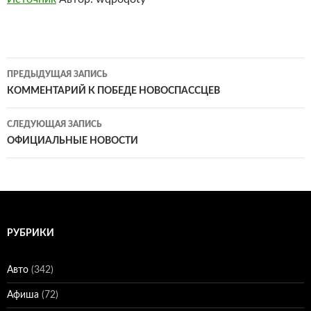
Навигация
ПРЕДЫДУЩАЯ ЗАПИСЬ
по
КОММЕНТАРИЙ К ПОБЕДЕ НОВОСПАССЦЕВ
записям
СЛЕДУЮЩАЯ ЗАПИСЬ
ОФИЦИАЛЬНЫЕ НОВОСТИ
РУБРИКИ
Авто
(342)
Афиша
(72)