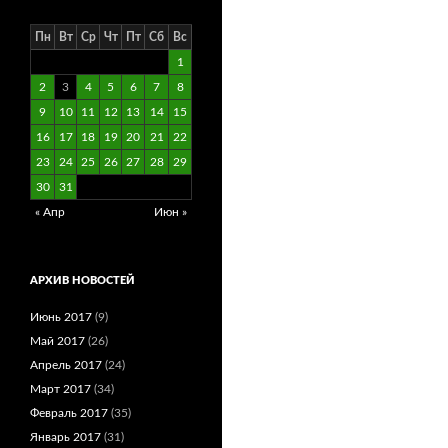
Пн
Вт
Ср
Чт
Пт
Сб
Вс
1
2
3
4
5
6
7
8
9
10
11
12
13
14
15
16
17
18
19
20
21
22
23
24
25
26
27
28
29
30
31
« Апр
Июн »
АРХИВ НОВОСТЕЙ
Июнь 2017
(9)
Май 2017
(26)
Апрель 2017
(24)
Март 2017
(34)
Февраль 2017
(35)
Январь 2017
(31)