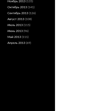
Ноябрь 2013
(135)
Октябрь 2013
(141)
Сентябрь 2013
(126)
Август 2013
(108)
Июль 2013
(115)
Июнь 2013
(96)
Май 2013
(111)
Апрель 2013
(69)