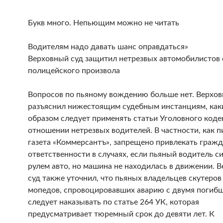
Букв много. Непьющим можно не читать
Водителям надо давать шанс оправдаться»
Верховный суд защитил нетрезвых автомобилистов 
полицейского произвола
Вопросов по пьяному вождению больше нет. Верхов
разъяснил нижестоящим судебным инстанциям, как
образом следует применять статьи Уголовного коде
отношении нетрезвых водителей. В частности, как 
газета «Коммерсантъ», запрещено привлекать гражд
ответственности в случаях, если пьяный водитель си
рулем авто, но машина не находилась в движении. 
суд также уточнил, что пьяных владельцев скутеров
мопедов, спровоцировавших аварию с двумя погиб
следует наказывать по статье 264 УК, которая
предусматривает тюремный срок до девяти лет. К