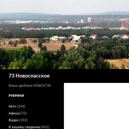
Поиск
73 Новоспасское
Ваши удобные НОВОСТИ
РУБРИКИ
Авто
(342)
Афиша
(72)
Видео
(192)
К вашему сведению
(492)