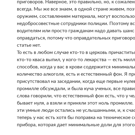
приговоров. Наверное, это правильно, но, к сожален
всегда. Мы же все знаем, в одной стране живем, по
оружием, составлением материала, могут воспользо
недобросовестные сотрудники полиции. Поэтому вс
водителям или просто гражданам надо давать шанс
оправдаться, потому что оправдательных приговоро
статье нет.
То есть в любом случае кто-то в церковь причастить
кто-то кваса выпил, у кого-то лекарства — есть мил
способов, когда у вас в крови содержится минималь
количество алкоголя, есть и естественный фон. Я пр
присутствовал на заседании, когда еще первые нуле
промилле обсуждали, и была куча ученых, все прав
слова говорили, что естественный фон есть, что у че
бывает нуля, а взяли и приняли этот ноль промилле
эти умные люди остались не услышанными, и, к сча
теперь у нас есть хотя бы поправка на техническое 
прибора, которая дает минимальные доли для этого