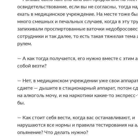
освидетельствование, если вы не согласны, тогда н
ехать в медицинское учреждение. На месте тоже бы
много смешных и печальных случаев, когда в эту тр
запихивали проспиртованные ваточки недобросове
сотрудники и так далее, то есть такая тяжелая тема 
рулем.
— А как тогда получается, его нужно вместе с этим 
собой везти?
— Нет, в медицинском учреждении уже свои аппара
сдаете — дышите в стационарный аппарат, потом с
на алкоголь мочу, и на наркотики какие-то экспресс
бы.
— Как стоит себя вести, когда вас останавливают, и
нарушаются все нормы и правила тестирования на 
опьянение? Что делать нужно?