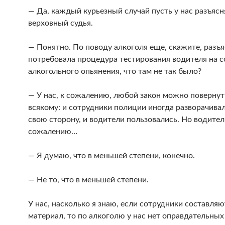
— Да, каждый курьезный случай пусть у нас разъясн
верховный судья.
— Понятно. По поводу алкоголя еще, скажите, разъ
потребовала процедура тестирования водителя на с
алкогольного опьянения, что там не так было?
— У нас, к сожалению, любой закон можно повернут
всякому: и сотрудники полиции иногда разворачивал
свою сторону, и водители пользовались. Но водител
сожалению…
— Я думаю, что в меньшей степени, конечно.
— Не то, что в меньшей степени.
У нас, насколько я знаю, если сотрудники составляю
материал, то по алкоголю у нас нет оправдательных