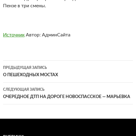
Пензе в три смены.
Источник
Автор: АдминСайта
Навигация
ПРЕДЫДУЩАЯ ЗАПИСЬ
по
О ПЕШЕХОДНЫХ МОСТАХ
записям
СЛЕДУЮЩАЯ ЗАПИСЬ
ОЧЕРЕДНОЕ ДТП НА ДОРОГЕ НОВОСПАССКОЕ — МАРЬЕВКА