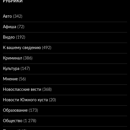
РУБРИКИ
Авто
(342)
Афиша
(72)
Видео
(192)
К вашему сведению
(492)
Криминал
(386)
Культура
(147)
Мнение
(56)
Новоспасские вести
(368)
Новости Южного куста
(20)
Образование
(173)
Общество
(1 278)