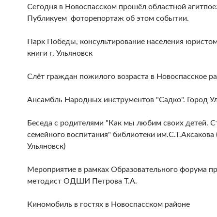
Сегодня в Новоспасском прошёл областной агитпое
Публикуем фоторепортаж об этом событии.
Парк Победы, консультирование населения юристо
книги г. Ульяновск
Слёт граждан пожилого возраста в Новоспасское р
Ансамбль Народных инструментов "Садко". Город У
Беседа с родителями "Как мы любим своих детей. С
семейного воспитания" библиотеки им.С.Т.Аксакова (
Ульяновск)
Мероприятие в рамках Образовательного форума п
методист ОДШИ Петрова Т.А.
Киномобиль в гостях в Новоспасском районе