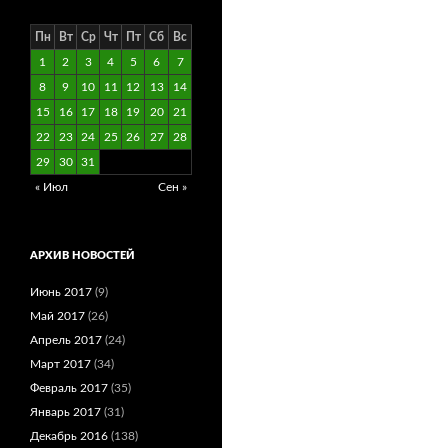
Пн
Вт
Ср
Чт
Пт
Сб
Вс
1
2
3
4
5
6
7
8
9
10
11
12
13
14
15
16
17
18
19
20
21
22
23
24
25
26
27
28
29
30
31
« Июл
Сен »
АРХИВ НОВОСТЕЙ
Июнь 2017
(9)
Май 2017
(26)
Апрель 2017
(24)
Март 2017
(34)
Февраль 2017
(35)
Январь 2017
(31)
Декабрь 2016
(138)