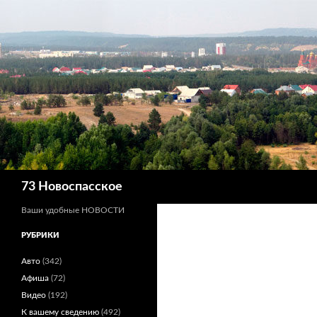
Поиск
73 Новоспасское
Ваши удобные НОВОСТИ
РУБРИКИ
Авто
(342)
Афиша
(72)
Видео
(192)
К вашему сведению
(492)