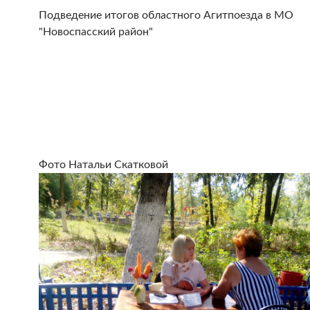
Подведение итогов областного Агитпоезда в МО
"Новоспасский район"
Фото Натальи Скатковой