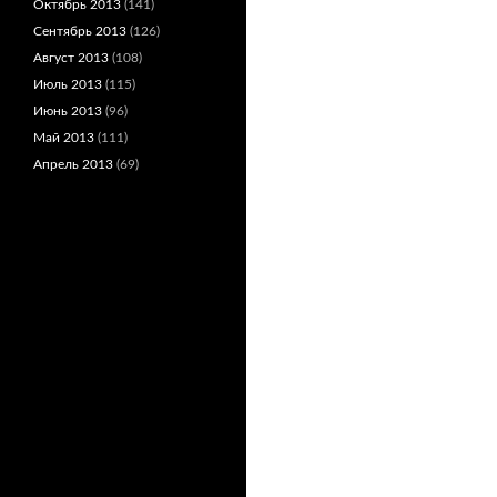
Октябрь 2013
(141)
Сентябрь 2013
(126)
Август 2013
(108)
Июль 2013
(115)
Июнь 2013
(96)
Май 2013
(111)
Апрель 2013
(69)