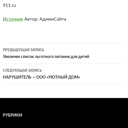
911.ru
Источник
Автор: АдминСайта
Навигация
ПРЕДЫДУЩАЯ ЗАПИСЬ
по
Увеличен список льготного питания для детей
записям
СЛЕДУЮЩАЯ ЗАПИСЬ
НАРУШИТЕЛЬ — ООО «УЮТНЫЙ ДОМ»
РУБРИКИ